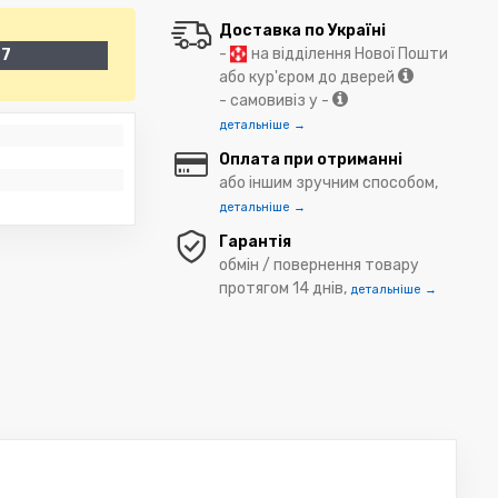
Доставка по Україні
-
на відділення Нової Пошти
47
або кур'єром до дверей
- самовивіз у -
детальніше →
Оплата при отриманні
або іншим зручним способом,
детальніше →
Гарантія
обмін / повернення товару
протягом 14 днів,
детальніше →