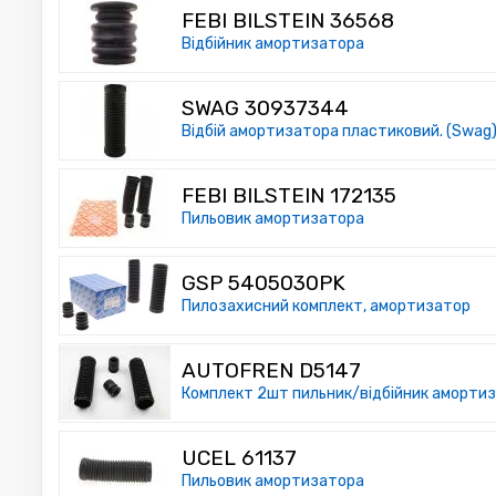
FEBI BILSTEIN 36568
Відбійник амортизатора
SWAG 30937344
Відбій амортизатора пластиковий. (Swag
FEBI BILSTEIN 172135
Пильовик амортизатора
GSP 5405030PK
Пилозахисний комплект, амортизатор
AUTOFREN D5147
Комплект 2шт пильник/відбійник аморти
UCEL 61137
Пильовик амортизатора