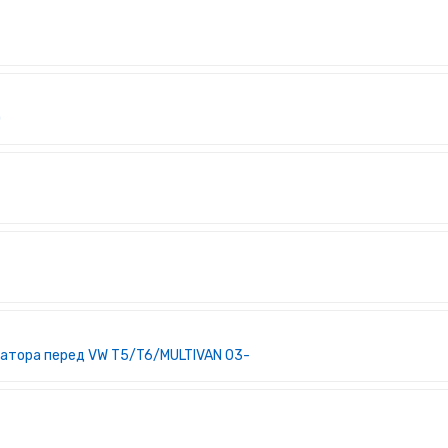
)
затора перед VW T5/T6/MULTIVAN 03-