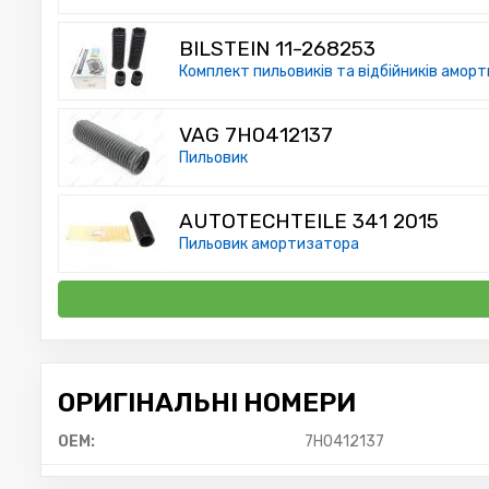
BILSTEIN 11-268253
Комплект пильовиків та відбійників амор
VAG 7H0412137
Пильовик
AUTOTECHTEILE 341 2015
Пильовик амортизатора
ОРИГІНАЛЬНІ НОМЕРИ
OEM:
7H0412137