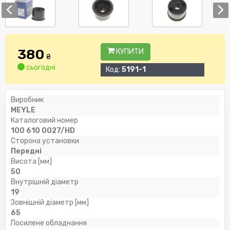
380
КУПИТИ
₴
сьогодні
Код:
5191-1
Виробник
MEYLE
Каталоговий номер
100 610 0027/HD
Сторона установки
Передні
Висота [мм]
50
Внутрішній діаметр
19
Зовнішній діаметр [мм]
65
Посилене обладнання