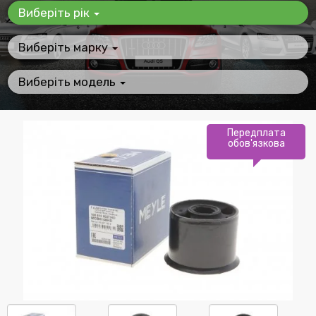
Виберіть рік
Виберіть марку
Виберіть модель
Передплата
обов'язкова