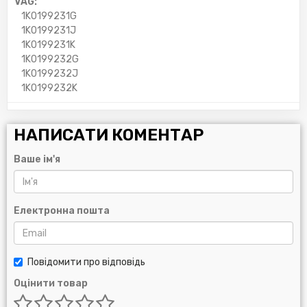
VAG:
1K0199231G
1K0199231J
1K0199231K
1K0199232G
1K0199232J
1K0199232K
НАПИСАТИ КОМЕНТАР
Ваше ім'я
Електронна пошта
Повідомити про відповідь
Оцінити товар