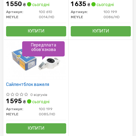
1 550
1 635
₴
сьогодні
₴
сьогодні
Артикул:
100 610
Артикул:
100 199
MEYLE
0014/HD
MEYLE
0086/HD
КУПИТИ
КУПИТИ
Передплата
обов'язкова
Сайлентблок важеля
0 відгуків
1 595
₴
сьогодні
Артикул:
100 199
MEYLE
0085/HD
КУПИТИ