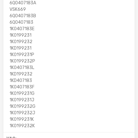
6Q0407183A
VSK669
6Q0407183B
6Q0407183
1K0407183E
1K0199231
1K0199232
1KD199231
1K0199231P
1K0199232P
1K0407183L
1KD199232
1KD407183
1K0407183F
1K0199231G
1K0199231J
1K0199232G
1K0199232J
1K0199231K
1K0199232K