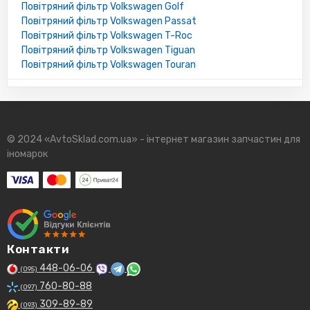
Повітряний фільтр Volkswagen Golf
Повітряний фільтр Volkswagen Passat
Повітряний фільтр Volkswagen T-Roc
Повітряний фільтр Volkswagen Tiguan
Повітряний фільтр Volkswagen Touran
© 2024 «AvtoSklad.com.ua» - інтернет магазин запчастин для
іномарок
Контакти
448-06-06
(095)
760-80-88
(097)
309-89-89
(093)