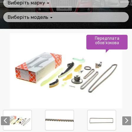
Виберіть марку
Виберіть модель
Передплата
обов'язкова