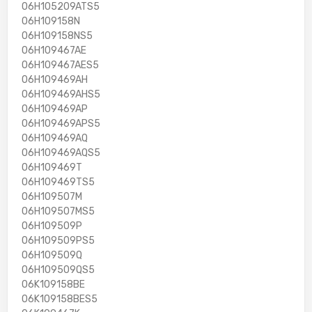
06H105209ATS5
06H109158N
06H109158NS5
06H109467AE
06H109467AES5
06H109469AH
06H109469AHS5
06H109469AP
06H109469APS5
06H109469AQ
06H109469AQS5
06H109469T
06H109469TS5
06H109507M
06H109507MS5
06H109509P
06H109509PS5
06H109509Q
06H109509QS5
06K109158BE
06K109158BES5