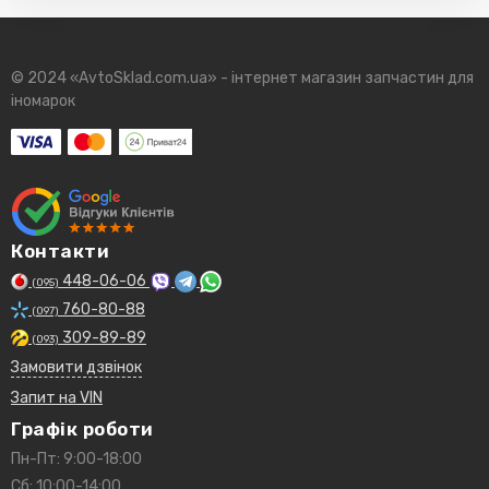
© 2024 «AvtoSklad.com.ua» - інтернет магазин запчастин для
іномарок
Контакти
448-06-06
(095)
760-80-88
(097)
309-89-89
(093)
Замовити дзвінок
Запит на VIN
Графік роботи
Пн-Пт: 9:00-18:00
Сб: 10:00-14:00