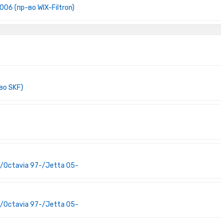
06 (пр-во WIX-Filtron)
во SKF)
t/Octavia 97-/Jetta 05-
t/Octavia 97-/Jetta 05-