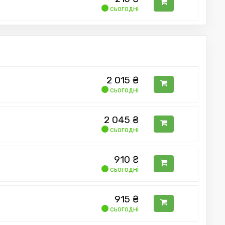
сьогодні
2 015
₴
сьогодні
2 045
₴
сьогодні
910
₴
сьогодні
915
₴
сьогодні