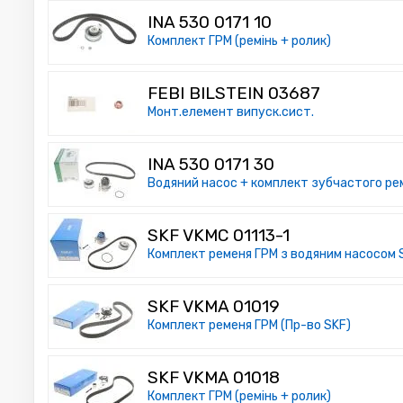
INA 530 0171 10
Комплект ГРМ (ремінь + ролик)
FEBI BILSTEIN 03687
Монт.елемент випуск.сист.
INA 530 0171 30
Водяний насос + комплект зубчастого ре
SKF VKMC 01113-1
Комплект ременя ГРМ з водяним насосом SK
SKF VKMA 01019
Комплект ременя ГРМ (Пр-во SKF)
SKF VKMA 01018
Комплект ГРМ (ремінь + ролик)