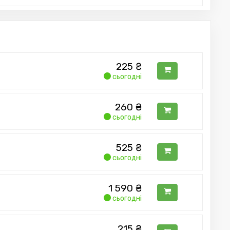
225
₴
сьогодні
260
₴
сьогодні
525
₴
сьогодні
1 590
₴
сьогодні
215
₴