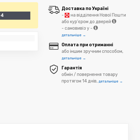
Доставка по Україні
-
на відділення Нової Пошти
-4
або кур'єром до дверей
- самовивіз у -
детальніше →
Оплата при отриманні
або іншим зручним способом,
детальніше →
Гарантія
обмін / повернення товару
протягом 14 днів,
детальніше →