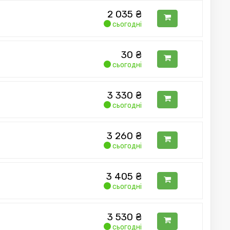
2 035
₴
сьогодні
30
₴
сьогодні
3 330
₴
сьогодні
3 260
₴
сьогодні
3 405
₴
сьогодні
3 530
₴
сьогодні