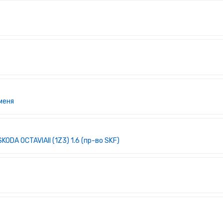
меня
ODA OCTAVIAII (1Z3) 1.6 (пр-во SKF)