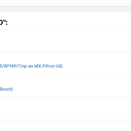
":
/AP149/1 (пр-во WIX-Filtron UA)
 Bosch)