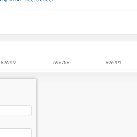
5967L9
5967N6
5967P1