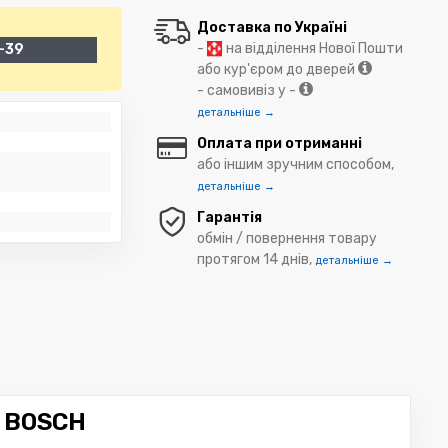
Доставка по Україні
-
на відділення Нової Пошти
-39
або кур'єром до дверей
- самовивіз у -
детальніше →
Оплата при отриманні
або іншим зручним способом,
детальніше →
Гарантія
обмін / повернення товару
протягом 14 днів,
детальніше →
 BOSCH