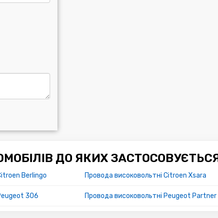
МОБІЛІВ ДО ЯКИХ ЗАСТОСОВУЄТЬС
troen Berlingo
Провода високовольтні Citroen Xsara
Peugeot 306
Провода високовольтні Peugeot Partner