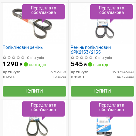
Передплата
Передплата
обов'язкова
обов'язкова
Полікліновий ремінь
Ремінь полікліновий
6PK2153/2155
0 відгуків
0 відгуків
1 290
545
₴
сьогодні
₴
сьогодні
Артикул:
6PK2358
Артикул:
1987946041
Gates
Бельгія
BOSCH
Німеччина
КУПИТИ
КУПИТИ
Передплата
Передплата
обов'язкова
обов'язкова