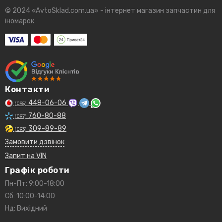
© 2024 «AvtoSklad.com.ua» - інтернет магазин запчастин для
іномарок
Контакти
448-06-06
(095)
760-80-88
(097)
309-89-89
(093)
Замовити дзвінок
Запит на VIN
Графік роботи
Пн-Пт: 9:00-18:00
Сб: 10:00-14:00
Нд: Вихідний