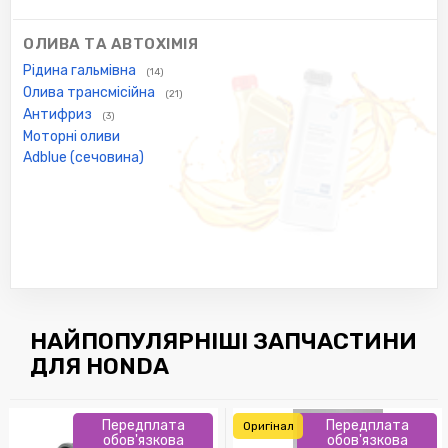
ОЛИВА ТА АВТОХІМІЯ
Рідина гальмівна
(14)
Олива трансмісійна
(21)
Антифриз
(3)
Моторні оливи
Adblue (сечовина)
НАЙПОПУЛЯРНІШІ ЗАПЧАСТИНИ
ДЛЯ HONDA
Передплата
Передплата
Оригінал
обов'язкова
обов'язкова