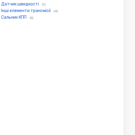
Датчик швидкості
(1)
Інші елементи трансмісії
(4)
Сальник КПП
(6)