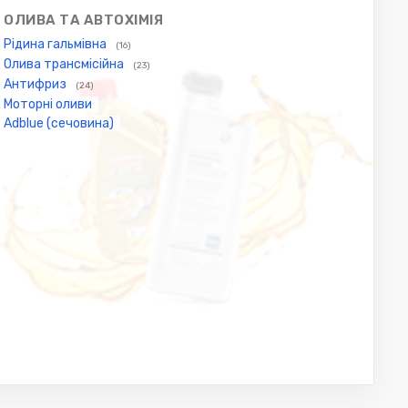
ОЛИВА ТА АВТОХІМІЯ
Рідина гальмівна
(16)
Олива трансмісійна
(23)
Антифриз
(24)
Моторні оливи
Adblue (сечовина)