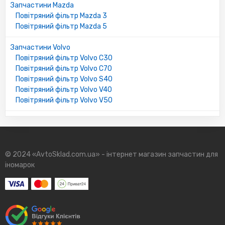
Запчастини Mazda
Повітряний фільтр Mazda 3
Повітряний фільтр Mazda 5
Запчастини Volvo
Повітряний фільтр Volvo C30
Повітряний фільтр Volvo C70
Повітряний фільтр Volvo S40
Повітряний фільтр Volvo V40
Повітряний фільтр Volvo V50
© 2024 «AvtoSklad.com.ua» - інтернет магазин запчастин для
іномарок