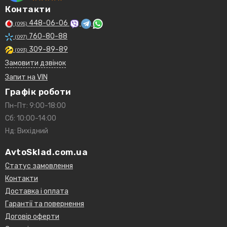
Контакти
448-06-06
(095)
760-80-88
(097)
309-89-89
(093)
Замовити дзвінок
Запит на VIN
Графік роботи
Пн-Пт: 9:00-18:00
Сб: 10:00-14:00
Нд: Вихідний
AvtoSklad.com.ua
Статус замовлення
Контакти
Доставка і оплата
Гарантії та повернення
Договір оферти