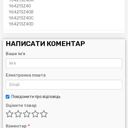
Y64213Z40A
Y64213Z40
Y64213Z40B
Y64213Z40C
Y64213Z40D
НАПИСАТИ КОМЕНТАР
Ваше ім'я
Електронна пошта
Повідомити про відповідь
Оцінити товар
Коментар
*