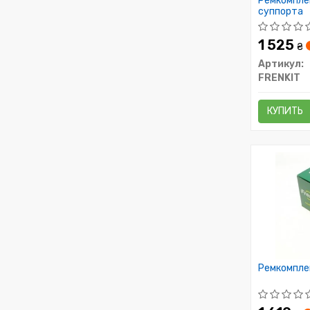
Ремкомпле
суппорта
1 525
₴
Артикул:
FRENKIT
КУПИТЬ
Ремкомпле