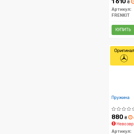
1 610
₴
Артикул:
FRENKIT
КУПИТЬ
Оригина
Пружина
880
₴
Невозвр
Артикул: