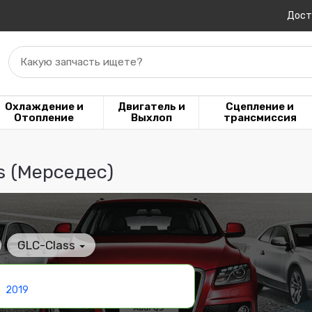
Дост
Какую запчасть ищете?
Охлаждение и
Двигатель и
Сцепление и
Отопление
Выхлоп
трансмиссия
s (Мерседес)
GLC-Class
2019