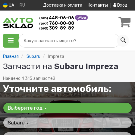
UA
RU
Доставка и оплата
Контакты
Вход
448-06-06
(095)
760-80-88
(097)
309-89-89
(093)
Какую запчасть ищете?
Главная
Subaru
Impreza
Запчасти на
Subaru Impreza
Найдено 4 315 запчастей
Уточните автомобиль:
Выберите год
Subaru