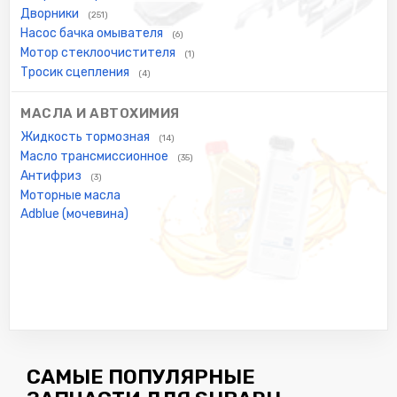
Дворники
(251)
Насос бачка омывателя
(6)
Мотор стеклоочистителя
(1)
Тросик сцепления
(4)
МАСЛА И АВТОХИМИЯ
Жидкость тормозная
(14)
Масло трансмиссионное
(35)
Антифриз
(3)
Моторные масла
Adblue (мочевина)
САМЫЕ ПОПУЛЯРНЫЕ