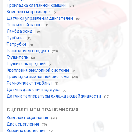
Прокладка клапанной крышки
(57)
Комплекты прокладок
(2)
Датчики управления двигателем
(81)
Топливный насос
(16)
Лямбда зонд
(60)
Турбина
(16)
Патрубки
(4)
Расходомер воздуха
(20)
Глушитель
(2)
Глушитель средний
(2)
Крепления выхлопной системы
(9)
Прокладки выхлопной системы
(30)
Ремкомплект турбины
(5)
Датчик давления наддува
(2)
Датчик температуры охлаждающей жидкости
(10)
СЦЕПЛЕНИЕ И ТРАНСМИССИЯ
Комплект сцепления
(30)
Диск сцепления
(19)
Корзина сцепления
(17)