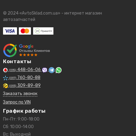
© 2024 «AvtoSklad.com.ua» - интернет магазин
автозапчастей
Контакты
448-06-06
(095)
760-80-88
(097)
309-89-89
(093)
Заказать звонок
Запрос по VIN
График работы
Пн-Пт: 9:00-18:00
Сб: 10:00-14:00
Вс: Выходной