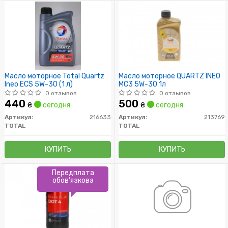
Масло моторное Total Quartz
Масло моторное QUARTZ INEO
Ineo ECS 5W-30 (1 л)
MC3 5W-30 1л
0 отзывов
0 отзывов
440
500
₴
сегодня
₴
сегодня
Артикул:
216633
Артикул:
213769
TOTAL
TOTAL
КУПИТЬ
КУПИТЬ
Передплата
обов'язкова