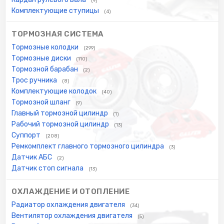
(9)
Комплектующие ступицы
(4)
ТОРМОЗНАЯ СИСТЕМА
Тормозные колодки
(299)
Тормозные диски
(110)
Тормозной барабан
(2)
Трос ручника
(8)
Комплектующие колодок
(40)
Тормозной шланг
(9)
Главный тормозной цилиндр
(1)
Рабочий тормозной цилиндр
(13)
Суппорт
(208)
Ремкомплект главного тормозного цилиндра
(3)
Датчик АБС
(2)
Датчик стоп сигнала
(13)
ОХЛАЖДЕНИЕ И ОТОПЛЕНИЕ
Радиатор охлаждения двигателя
(34)
Вентилятор охлаждения двигателя
(5)