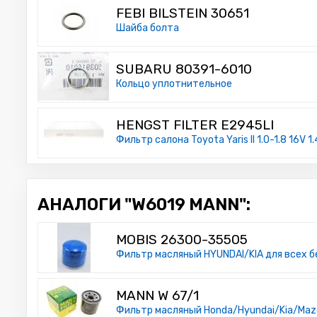
FEBI BILSTEIN 30651
Шайба болта
SUBARU 80391-6010
Кольцо уплотнительное
HENGST FILTER E2945LI
Фильтр салона Toyota Yaris II 1.0-1.8 16V 1
АНАЛОГИ "W6019 MANN":
MOBIS 26300-35505
Фильтр масляный HYUNDAI/KIA для всех 
MANN W 67/1
Фильтр масляный Honda/Hyundai/Kia/Mazd