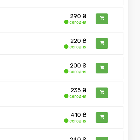
290
₴
сегодня
220
₴
сегодня
200
₴
сегодня
235
₴
сегодня
410
₴
сегодня
240
₴