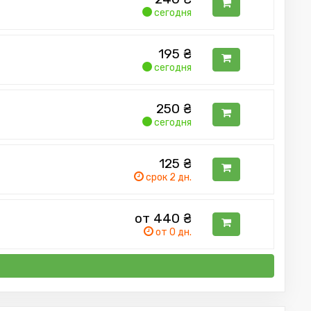
сегодня
195
₴
сегодня
250
₴
сегодня
125
₴
срок 2 дн.
от 440
₴
от 0 дн.