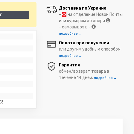
Доставка по Украине
-
на отделение Новой Почты
7
или курьером до двери
- самовывоз в -
подробнее →
Оплата при получении
или другим удобным способом,
подробнее →
Гарантия
обмен/возврат товара в
течение 14 дней,
подробнее →
C!