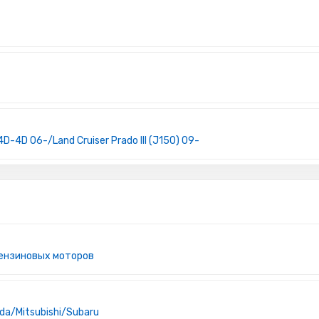
.4D-4D 06-/Land Cruiser Prado III (J150) 09-
бензиновых моторов
a/Mitsubishi/Subaru