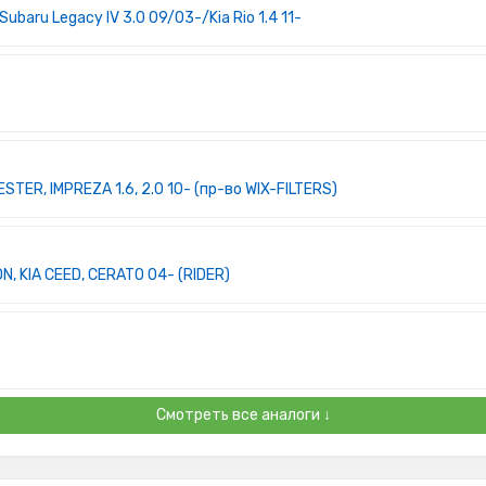
ubaru Legacy IV 3.0 09/03-/Kia Rio 1.4 11-
ER, IMPREZA 1.6, 2.0 10- (пр-во WIX-FILTERS)
, KIA CEED, CERATO 04- (RIDER)
Смотреть все аналоги ↓