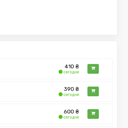
410
₴
сегодня
390
₴
сегодня
600
₴
сегодня