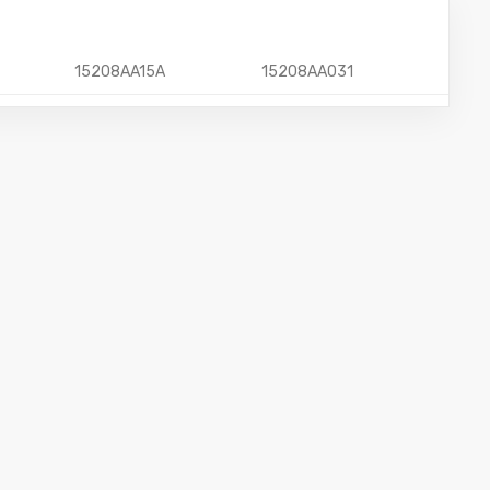
15208AA15A
15208AA031