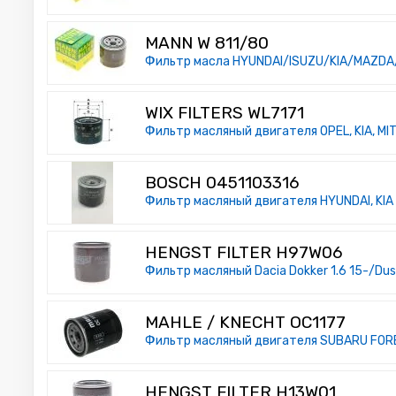
MANN W 811/80
Фильтр масла HYUNDAI/ISUZU/KIA/MAZDA
WIX FILTERS WL7171
Фильтр масляный двигателя OPEL, KIA, MIT
BOSCH 0451103316
Фильтр масляный двигателя HYUNDAI, KIA 
HENGST FILTER H97W06
Фильтр масляный Dacia Dokker 1.6 15-/Duster
MAHLE / KNECHT OC1177
Фильтр масляный двигателя SUBARU FORES
HENGST FILTER H13W01