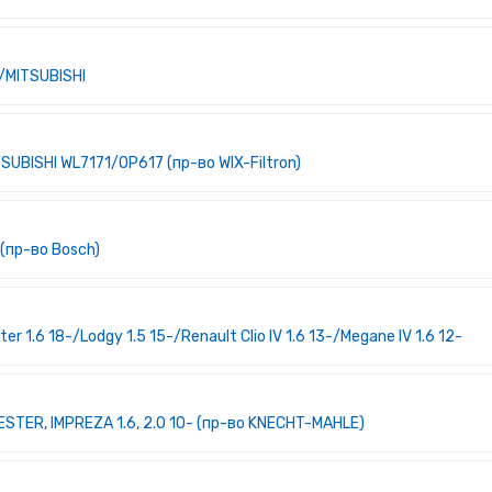
/MITSUBISHI
SUBISHI WL7171/OP617 (пр-во WIX-Filtron)
(пр-во Bosch)
 1.6 18-/Lodgy 1.5 15-/Renault Clio IV 1.6 13-/Megane IV 1.6 12-
TER, IMPREZA 1.6, 2.0 10- (пр-во KNECHT-MAHLE)