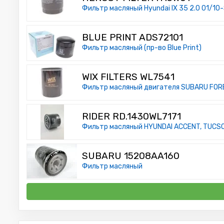
Фильтр масляный Hyundai IX 35 2.0 01/10-S
BLUE PRINT ADS72101
Фильтр масляный (пр-во Blue Print)
WIX FILTERS WL7541
Фильтр масляный двигателя SUBARU FOREST
RIDER RD.1430WL7171
Фильтр масляный HYUNDAI ACCENT, TUCSON
SUBARU 15208AA160
Фильтр масляный