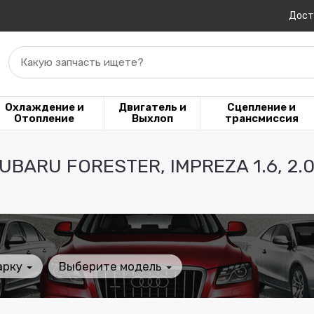
Дост
Какую запчасть ищете?
Охлаждение и
Двигатель и
Сцепление и
Отопление
Выхлоп
трансмиссия
BARU FORESTER, IMPREZA 1.6, 2.
арку
Выберите модель