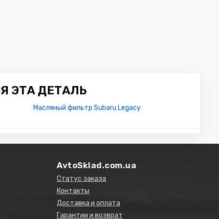
Я ЭТА ДЕТАЛЬ
Масляный фильтр Subaru Legacy
AvtoSklad.com.ua
Статус заказа
Контакты
Доставка и оплата
Гарантии и возврат