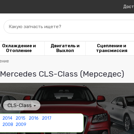
Дост
Какую запчасть ищете?
Охлаждение и
Двигатель и
Сцепление и
Отопление
Выхлоп
трансмиссия
ление
 Mercedes CLS-Class (Мерседес)
CLS-Class
2014
2015
2016
2017
2008
2009