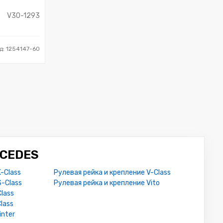
V30-1293
д: 1254147-60
RCEDES
-Class
Рулевая рейка и крепление V-Class
S-Class
Рулевая рейка и крепление Vito
lass
lass
inter