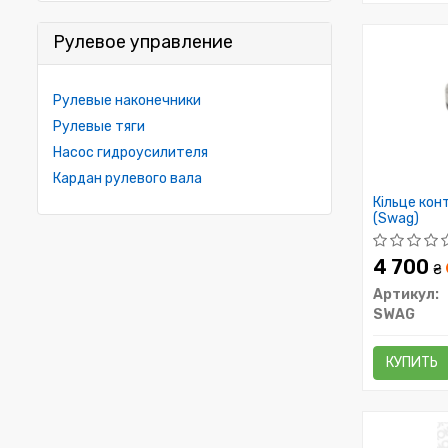
Рулевое управление
Рулевые наконечники
Рулевые тяги
Насос гидроусилителя
Кардан рулевого вала
Кільце кон
(Swag)
4 700
₴
Артикул:
SWAG
КУПИТЬ