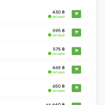
430
₴
сегодня
595
₴
сегодня
575
₴
сегодня
465
₴
сегодня
650
₴
сегодня
от 660
₴