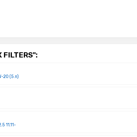
FILTERS":
W-20 (5 л)
5 11.11-