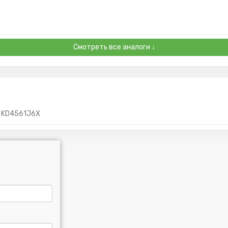
Смотреть все аналоги ↓
KD4561J6X