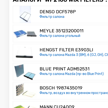
DENSO DCF578P
Фильтр салона
MEYLE 35123200011
Фильтр салона угольный
HENGST FILTER E3903LI
Фильтр салона Mazda 3 (BM), 6 (GJ, GH), C
BLUE PRINT ADM52531
Фильтр салона Mazda (пр-во Blue Print)
BOSCH 1987435019
Фильтр, воздух во внутренном простран
MANN CU24009