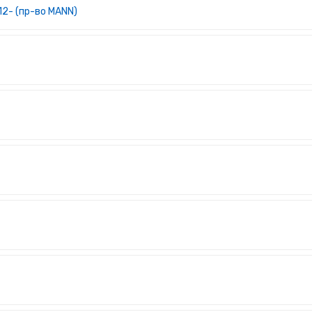
 12- (пр-во MANN)