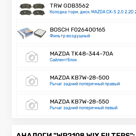
TRW GDB3562
Колодка торм. диск. MAZDA CX-5 2.0 2.2D 
BOSCH F026400165
Фильтр воздушный
MAZDA TK48-344-70A
Сайлентблок
MAZDA KB7W-28-500
Рычаг задний поперечный правый
MAZDA KB7W-28-550
Рычаг задний поперечный левый
АНАЛОГИ "WP2108 WIX FILTERS":