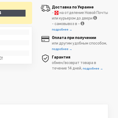
Доставка по Украине
-
на отделение Новой Почты
4
или курьером до двери
- самовывоз в -
подробнее →
Оплата при получении
или другим удобным способом,
подробнее →
Гарантия
C!
обмен/возврат товара в
течение 14 дней,
подробнее →