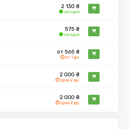
2 130
₴
сегодня
575
₴
сегодня
от 565
₴
от 1 дн.
2 000
₴
срок 2 дн.
2 000
₴
срок 2 дн.