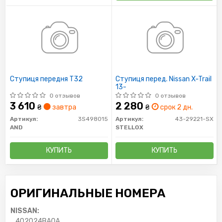
Ступиця передня T32
Ступиця перед. Nissan X-Trail
13-
0 отзывов
0 отзывов
3 610
2 280
₴
завтра
₴
срок 2 дн.
Артикул:
3S498015
Артикул:
43-29221-SX
AND
STELLOX
КУПИТЬ
КУПИТЬ
ОРИГИНАЛЬНЫЕ НОМЕРА
NISSAN:
402024BA0A