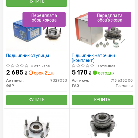
КУПИТЬ
Передплата
Передплата
обов'язкова
обов'язкова
Подшипник ступицы
Підшипник маточини
(комплект)
0 отзывов
0 отзывов
2 685
5 170
₴
срок 2 дн.
₴
сегодня
Артикул:
9329033
Артикул:
713 6332 00
GSP
FAG
Германия
КУПИТЬ
КУПИТЬ