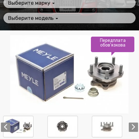
Выберите марку
Выберите модель
Передплата
обов'язкова