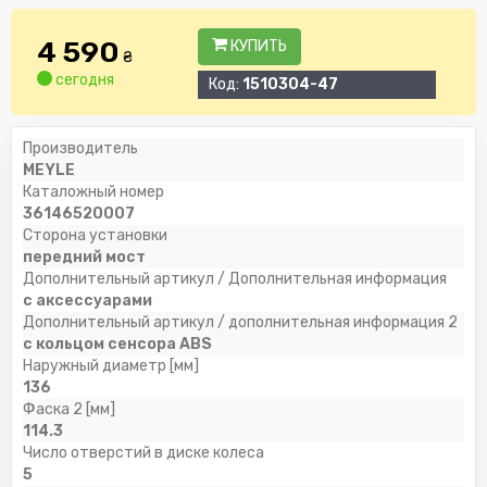
4 590
КУПИТЬ
₴
сегодня
Код:
1510304-47
Производитель
MEYLE
Каталожный номер
36146520007
Сторона установки
передний мост
Дополнительный артикул / Дополнительная информация
с аксессуарами
Дополнительный артикул / дополнительная информация 2
с кольцом сенсора ABS
Наружный диаметр [мм]
136
Фаска 2 [мм]
114.3
Число отверстий в диске колеса
5