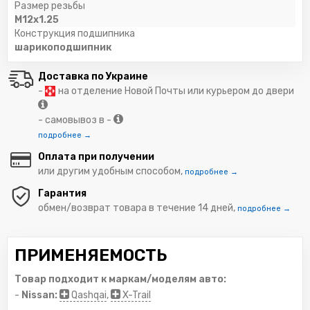
Размер резьбы
M12x1.25
Конструкция подшипника
шарикоподшипник
Доставка по Украине
-
на отделение Новой Почты или курьером до двери
- самовывоз в -
подробнее →
Оплата при получении
или другим удобным способом,
подробнее →
Гарантия
обмен/возврат товара в течение 14 дней,
подробнее →
ПРИМЕНЯЕМОСТЬ
Товар подходит к маркам/моделям авто:
-
Nissan:
Qashqai
,
X-Trail