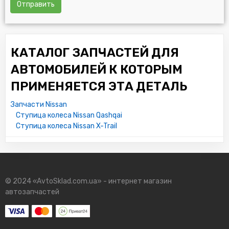
Отправить
КАТАЛОГ ЗАПЧАСТЕЙ ДЛЯ
АВТОМОБИЛЕЙ К КОТОРЫМ
ПРИМЕНЯЕТСЯ ЭТА ДЕТАЛЬ
Запчасти Nissan
Ступица колеса Nissan Qashqai
Ступица колеса Nissan X-Trail
© 2024 «AvtoSklad.com.ua» - интернет магазин
автозапчастей