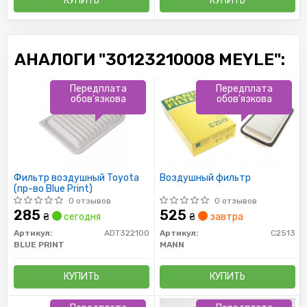
КУПИТЬ
КУПИТЬ
АНАЛОГИ "30123210008 MEYLE":
Передплата
Передплата
обов'язкова
обов'язкова
Фильтр воздушный Toyota
Воздушный фильтр
(пр-во Blue Print)
0 отзывов
0 отзывов
285
525
₴
сегодня
₴
завтра
Артикул:
ADT322100
Артикул:
C2513
BLUE PRINT
MANN
КУПИТЬ
КУПИТЬ