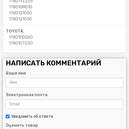
17801YZZ05
178010M010
1780121050
1780121030
TOYOTA:
178010D060
178010T030
НАПИСАТЬ КОММЕНТАРИЙ
Ваше имя
Электронная почта
Уведомить об ответе
Оценить товар