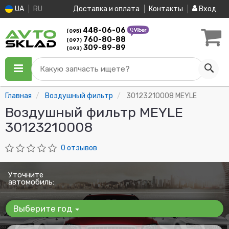
UA
RU
Доставка и оплата
Контакты
Вход
448-06-06
(095)
760-80-88
(097)
309-89-89
(093)
Какую запчасть ищете?
Главная
Воздушный фильтр
30123210008 MEYLE
Воздушный фильтр MEYLE
30123210008
0 отзывов
Уточните
автомобиль:
Выберите год