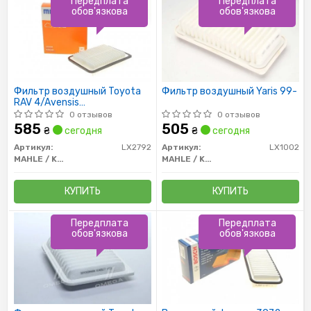
Передплата
Передплата
обов'язкова
обов'язкова
Фильтр воздушный Toyota
Фильтр воздушный Yaris 99-
RAV 4/Avensis
09-/Auris/Corolla 07-
0 отзывов
0 отзывов
585
505
₴
сегодня
₴
сегодня
Артикул:
LX2792
Артикул:
LX1002
MAHLE / KNECHT
MAHLE / KNECHT
КУПИТЬ
КУПИТЬ
Передплата
Передплата
обов'язкова
обов'язкова