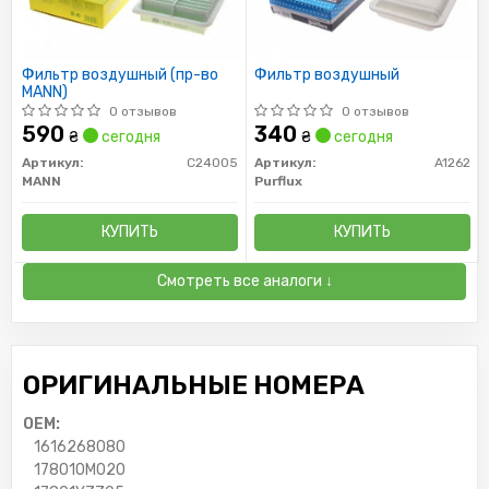
Фильтр воздушный (пр-во
Фильтр воздушный
MANN)
0 отзывов
0 отзывов
590
340
₴
сегодня
₴
сегодня
Артикул:
C24005
Артикул:
A1262
MANN
Purflux
КУПИТЬ
КУПИТЬ
Смотреть все аналоги ↓
ОРИГИНАЛЬНЫЕ НОМЕРА
OEM:
1616268080
178010M020