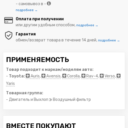
- самовывоз в -
подробнее →
Оплата при получении
или другим удобным способом,
подробнее →
Гарантия
обмен/возврат товара в течение 14 дней,
подробнее →
ПРИМЕНЯЕМОСТЬ
Товар подходит к маркам/моделям авто:
-
Toyota:
Auris
,
Avensis
,
Corolla
,
Rav-4
,
Verso
,
Yaris
Товарная группа:
- Двигатель и Выхлоп
Воздушный фильтр
ВМЕСТЕ ПОКУПАЮТ