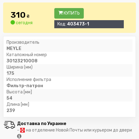
310
КУПИТЬ
₴
сегодня
Код:
403473-1
Производитель
MEYLE
Каталожный номер
30123210008
Ширина (мм)
175
Исполнение фильтра
Фильтр-патрон
Высота [мм]
54
Длина [мм]
239
Доставка по Украине
-
на отделение Новой Почты или курьером до двери