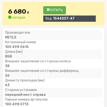
6 680
КУПИТЬ
₴
сегодня
Код:
1544207-47
Производитель
MEYLE
Каталожный номер
100 498 0615
Длина [мм]
858
Внешнее зацепление со стороны колеса
38
Внешнее зацепление со стороны дифференц.
26
Диаметр прокладки [мм]
63
Сторона установки
передний мост справа
Парные номера артикулов
100 498 0713