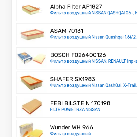
Alpha Filter AF1827
Фильтр воздушный NISSAN QASHQAI 06-, NI
ASAM 70131
Фильтр воздушный Nissan Quashqai 1.6i/2.
BOSCH F026400126
Фильтр воздушный NISSAN; RENAULT (пр-в
SHAFER SX1983
Фильтр воздушный Nissan QashQai, X-Trail, 
FEBI BILSTEIN 170198
FILTR POWIETRZA NISSAN
Wunder WH 966
Фильтр воздушный