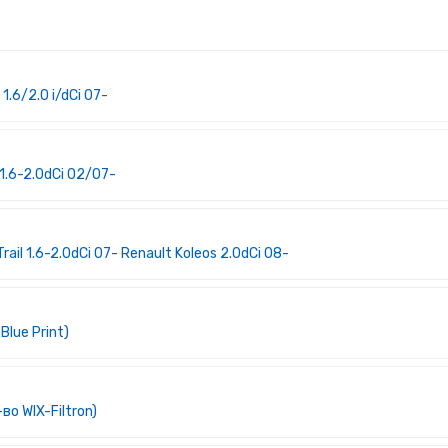
.6/2.0 i/dCi 07-
1.6-2.0dCi 02/07-
il 1.6-2.0dCi 07- Renault Koleos 2.0dCi 08-
lue Print)
 WIX-Filtron)