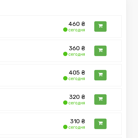
460
₴
сегодня
360
₴
сегодня
405
₴
сегодня
320
₴
сегодня
310
₴
сегодня