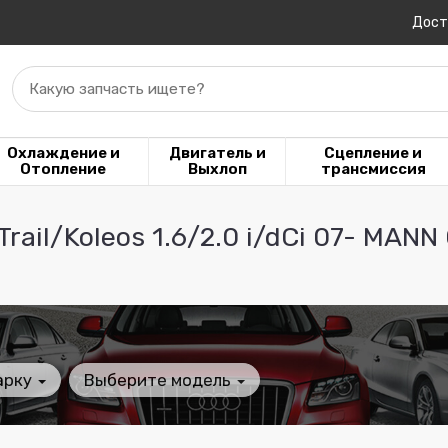
Дост
Какую запчасть ищете?
Охлаждение и
Двигатель и
Сцепление и
Отопление
Выхлоп
трансмиссия
ail/Koleos 1.6/2.0 i/dCi 07- MANN
арку
Выберите модель