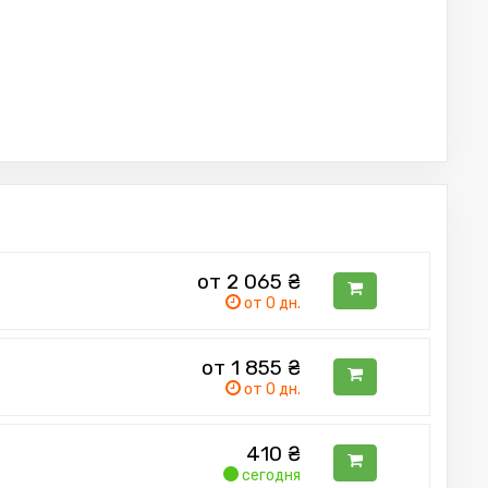
от 2 065
₴
от 0 дн.
от 1 855
₴
от 0 дн.
410
₴
сегодня