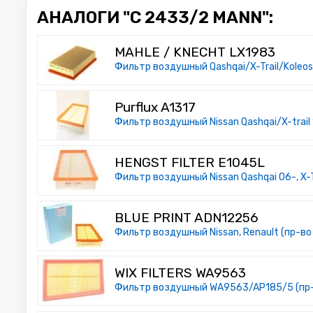
АНАЛОГИ "C 2433/2 MANN":
MAHLE / KNECHT LX1983
Фильтр воздушный Qashqai/X-Trail/Koleos 1
Purflux A1317
Фильтр воздушный Nissan Qashqai/X-trail 
HENGST FILTER E1045L
Фильтр воздушный Nissan Qashqai 06-, X-Tra
BLUE PRINT ADN12256
Фильтр воздушный Nissan, Renault (пр-во B
WIX FILTERS WA9563
Фильтр воздушный WA9563/AP185/5 (пр-во