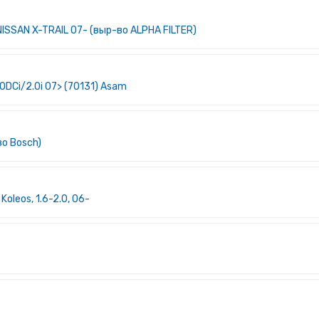
SSAN X-TRAIL 07- (выр-во ALPHA FILTER)
0DCi/2.0i 07> (70131) Asam
о Bosch)
Koleos, 1.6-2.0, 06-