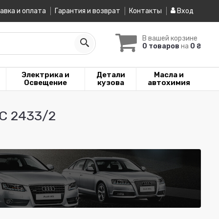
авка и оплата
Гарантия и возврат
Контакты
Вход
В вашей корзине
0 товаров
на
0 ₴
Электрика и
Детали
Масла и
Освещение
кузова
автохимия
 C 2433/2