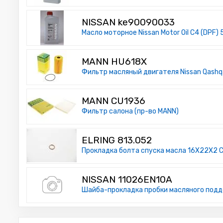
NISSAN ke90090033
Масло моторное Nissan Motor Oil C4 (DPF) 
MANN HU618X
Фильтр масляный двигателя Nissan Qashqai
MANN CU1936
Фильтр салона (пр-во MANN)
ELRING 813.052
Прокладка болта спуска масла 16X22X2 CI
NISSAN 11026EN10A
Шайба-прокладка пробки масляного поддо