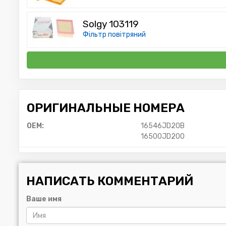
Solgy 103119
Фільтр повітряний
ОРИГИНАЛЬНЫЕ НОМЕРА
OEM:
16546JD20B
16500JD200
НАПИСАТЬ КОММЕНТАРИЙ
Ваше имя