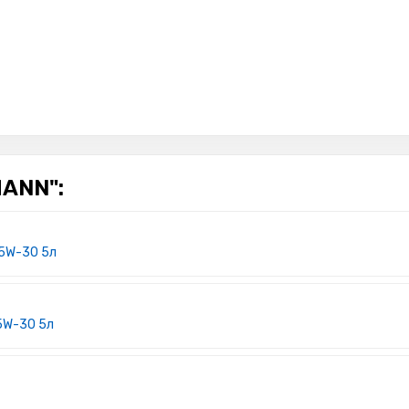
ANN":
 5W-30 5л
 5W-30 5л