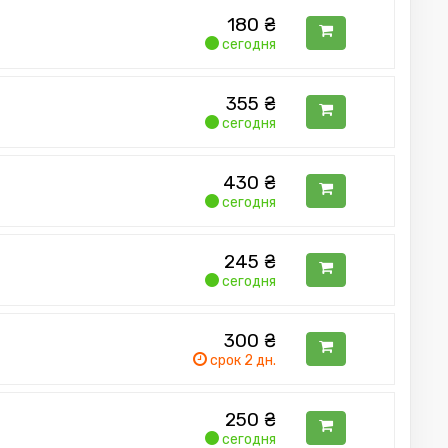
180
₴
сегодня
355
₴
сегодня
430
₴
сегодня
245
₴
сегодня
300
₴
срок 2 дн.
250
₴
сегодня