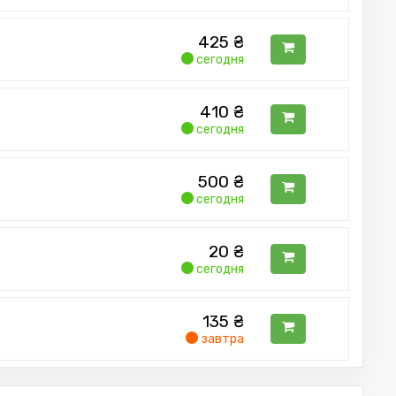
425
₴
сегодня
410
₴
сегодня
500
₴
сегодня
20
₴
сегодня
135
₴
завтра