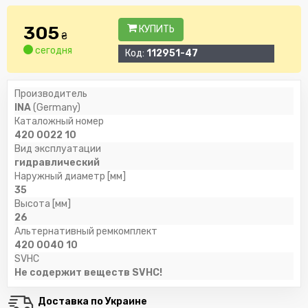
305
КУПИТЬ
₴
сегодня
Код:
112951-47
Производитель
INA
(Germany)
Каталожный номер
420 0022 10
Вид эксплуатации
гидравлический
Наружный диаметр [мм]
35
Высота [мм]
26
Альтернативный ремкомплект
420 0040 10
SVHC
Не содержит веществ SVHC!
Доставка по Украине