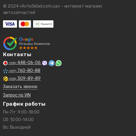
© 2024 «AvtoSklad.com.ua» - интернет магазин
автозапчастей
Контакты
448-06-06
(095)
760-80-88
(097)
309-89-89
(093)
Заказать звонок
Запрос по VIN
График работы
Пн-Пт: 9:00-18:00
Сб: 10:00-14:00
Вс: Выходной