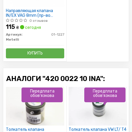
Направляющая клапана
IN/EX VAG 8mm (пр-во
Metelli)
0 отзывов
115
₴
сегодня
Артикул:
01-1227
Metelli
КУПИТЬ
АНАЛОГИ "420 0022 10 INA":
Передплата
Передплата
обов'язкова
обов'язкова
Толкатель клапана
Толкатель клапана VW LT/ T4