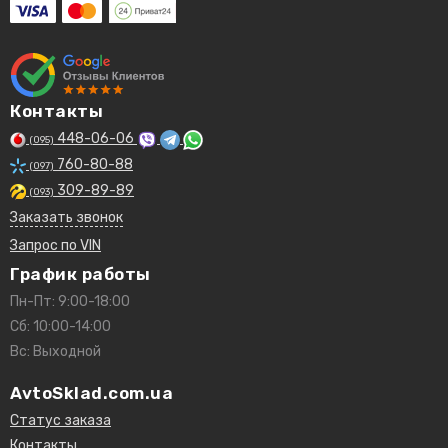
Контакты
448-06-06
(095)
760-80-88
(097)
309-89-89
(093)
Заказать звонок
Запрос по VIN
График работы
Пн-Пт: 9:00-18:00
Сб: 10:00-14:00
Вс: Выходной
AvtoSklad.com.ua
Статус заказа
Контакты