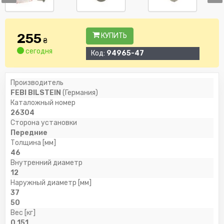
255
КУПИТЬ
₴
сегодня
Код:
94965-47
Производитель
FEBI BILSTEIN
(Германия)
Каталожный номер
26304
Сторона установки
Передние
Толщина [мм]
46
Внутренний диаметр
12
Наружный диаметр [мм]
37
50
Вес [кг]
0.151