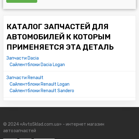
КАТАЛОГ ЗАПЧАСТЕЙ ДЛЯ
АВТОМОБИЛЕЙ К КОТОРЫМ
ПРИМЕНЯЕТСЯ ЭТА ДЕТАЛЬ
Запчасти Dacia
Сайлентблоки Dacia Logan
Запчасти Renault
Сайлентблоки Renault Logan
Сайлентблоки Renault Sandero
© 2024 «AvtoSklad.com.ua» - интернет магазин
автозапчастей