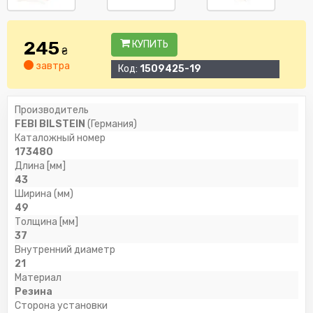
245
КУПИТЬ
₴
завтра
Код:
1509425-19
Производитель
FEBI BILSTEIN
(Германия)
Каталожный номер
173480
Длина [мм]
43
Ширина (мм)
49
Толщина [мм]
37
Внутренний диаметр
21
Материал
Резина
Сторона установки