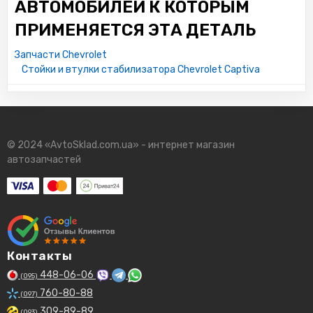
АВТОМОБИЛЕЙ К КОТОРЫМ
ПРИМЕНЯЕТСЯ ЭТА ДЕТАЛЬ
Запчасти Chevrolet
Стойки и втулки стабилизатора Chevrolet Captiva
© 2024 «AvtoSklad.com.ua» - интернет магазин
автозапчастей
Контакты
448-06-06
(095)
760-80-88
(097)
309-89-89
(093)