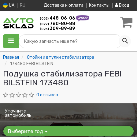
UA
RU
Доставка и оплата
Контакты
Вход
448-06-06
(095)
760-80-88
(097)
309-89-89
(093)
Какую запчасть ищете?
Главная
Стойки и втулки стабилизатора
173480 FEBI BILSTEIN
Подушка стабилизатора FEBI
BILSTEIN 173480
0 отзывов
Уточните
автомобиль:
Выберите год