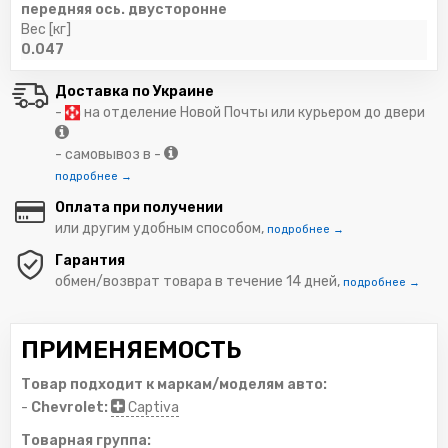
передняя ось. двусторонне
Вес [кг]
0.047
Доставка по Украине
-
на отделение Новой Почты или курьером до двери
- самовывоз в -
подробнее →
Оплата при получении
или другим удобным способом,
подробнее →
Гарантия
обмен/возврат товара в течение 14 дней,
подробнее →
ПРИМЕНЯЕМОСТЬ
Товар подходит к маркам/моделям авто:
-
Chevrolet:
Captiva
Товарная группа: