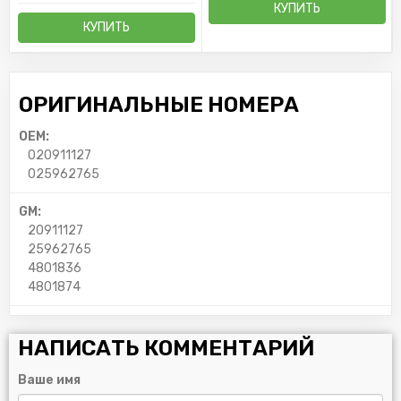
КУПИТЬ
КУПИТЬ
ОРИГИНАЛЬНЫЕ НОМЕРА
OEM:
020911127
025962765
GM:
20911127
25962765
4801836
4801874
НАПИСАТЬ КОММЕНТАРИЙ
Ваше имя