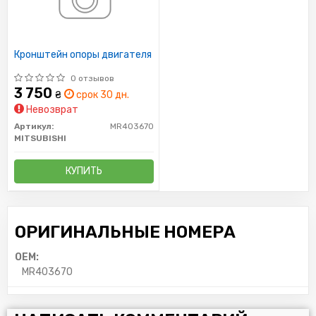
Кронштейн опоры двигателя
0 отзывов
3 750
₴
срок 30 дн.
Невозврат
Артикул:
MR403670
MITSUBISHI
КУПИТЬ
ОРИГИНАЛЬНЫЕ НОМЕРА
OEM:
MR403670