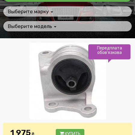
Выберите марку
Выберите модель
Передплата
обов'язкова
1 975
₴
КУПИТЬ