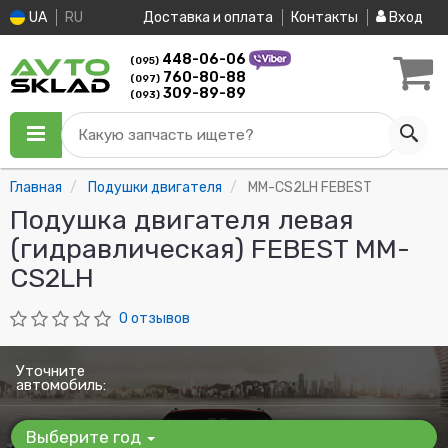
UA
RU
Доставка и оплата
Контакты
Вход
448-06-06
(095)
760-80-88
(097)
309-89-89
(093)
Какую запчасть ищете?
Главная
Подушки двигателя
MM-CS2LH FEBEST
Подушка двигателя левая
(гидравлическая) FEBEST MM-
CS2LH
0 отзывов
Уточните
автомобиль:
Выберите год