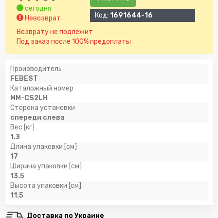
сегодня
Код:
1691644-16
Невозврат
Возврату не подлежит
Под заказ после 100% предоплаты
Производитель
FEBEST
Каталожный номер
MM-CS2LH
Сторона установки
спереди слева
Вес [кг]
1.3
Длина упаковки [см]
17
Ширина упаковки [см]
13.5
Высота упаковки [см]
11.5
Доставка по Украине