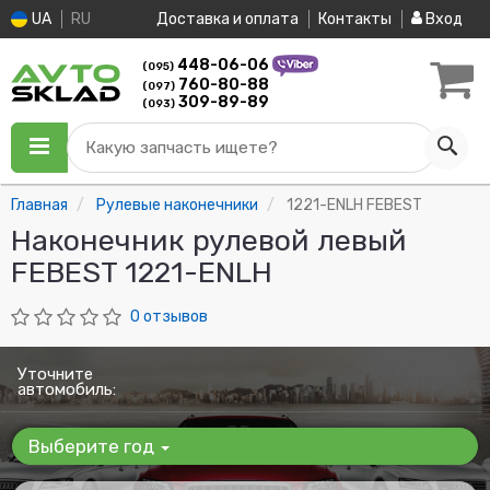
UA
RU
Доставка и оплата
Контакты
Вход
448-06-06
(095)
760-80-88
(097)
309-89-89
(093)
Какую запчасть ищете?
Главная
Рулевые наконечники
1221-ENLH FEBEST
Наконечник рулевой левый
FEBEST 1221-ENLH
0 отзывов
Уточните
автомобиль:
Выберите год