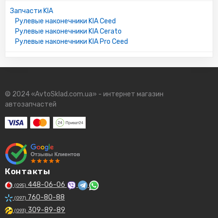
Запчасти KIA
Рулевые наконечники KIA Ceed
Рулевые наконечники KIA Cerato
Рулевые наконечники KIA Pro Ceed
© 2024 «AvtoSklad.com.ua» - интернет магазин
автозапчастей
Контакты
448-06-06
(095)
760-80-88
(097)
309-89-89
(093)