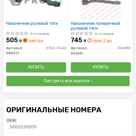
Наконечник рулевой тяги
Наконечник поперечной
рулевой тяги
0 отзывов
0 отзывов
505
745
₴
завтра
₴
срок 2 дн.
Артикул:
2302-0542
Артикул:
TA2480
PROFIT
Delphi
КУПИТЬ
КУПИТЬ
Смотреть все аналоги ↓
ОРИГИНАЛЬНЫЕ НОМЕРА
OEM:
568202H000