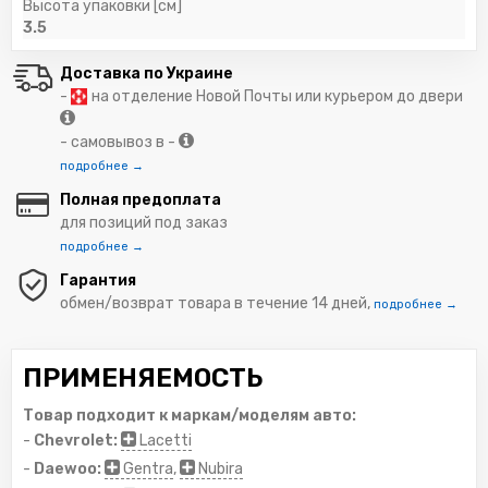
Высота упаковки [см]
3.5
Доставка по Украине
-
на отделение Новой Почты или курьером до двери
- самовывоз в -
подробнее →
Полная предоплата
для позиций под заказ
подробнее →
Гарантия
обмен/возврат товара в течение 14 дней,
подробнее →
ПРИМЕНЯЕМОСТЬ
Товар подходит к маркам/моделям авто:
-
Chevrolet:
Lacetti
-
Daewoo:
Gentra
,
Nubira