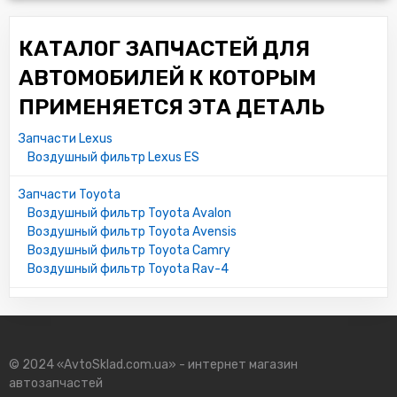
КАТАЛОГ ЗАПЧАСТЕЙ ДЛЯ
АВТОМОБИЛЕЙ К КОТОРЫМ
ПРИМЕНЯЕТСЯ ЭТА ДЕТАЛЬ
Запчасти Lexus
Воздушный фильтр Lexus ES
Запчасти Toyota
Воздушный фильтр Toyota Avalon
Воздушный фильтр Toyota Avensis
Воздушный фильтр Toyota Camry
Воздушный фильтр Toyota Rav-4
© 2024 «AvtoSklad.com.ua» - интернет магазин
автозапчастей