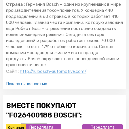
Страна :
Германия Bosch – один из крупнейших в мире
производителей автокомпонентов. У концерна 440
подразделений в 60 странах, в которых работает 410
000 человек. Главная черта компании, которую заложил
еще Роберт Бош – стремление постоянно создавать
новые инженерные решения. Сегодня в секторе
исследований и разработок работает около 70 000
человек, то есть 17% от общего количества. Слоган
компании «создан для жизни» и это правда –
продукты Bosch окружают нас в повседневной жизни
практически везде.
Сайт:
http://ru.bosch-automotive.com/
Все запчасти BOSCH →
Показать полностью...
ВМЕСТЕ ПОКУПАЮТ
"F026400188 BOSCH":
Передплата
Передплата
Оригинал