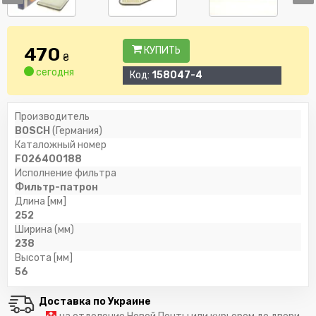
470
КУПИТЬ
₴
сегодня
Код:
158047-4
Производитель
BOSCH
(Германия)
Каталожный номер
F026400188
Исполнение фильтра
Фильтр-патрон
Длина [мм]
252
Ширина (мм)
238
Высота [мм]
56
Доставка по Украине