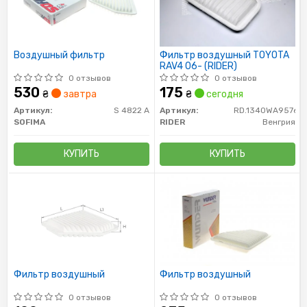
Воздушный фильтр
Фильтр воздушный TOYOTA
RAV4 06- (RIDER)
0 отзывов
0 отзывов
530
175
₴
завтра
₴
сегодня
Артикул:
S 4822 A
Артикул:
RD.1340WA9576
SOFIMA
RIDER
Венгрия
КУПИТЬ
КУПИТЬ
Фильтр воздушный
Фильтр воздушный
0 отзывов
0 отзывов