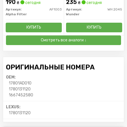
190
235
₴
сегодня
₴
сегодня
Артикул:
AF1003
Артикул:
WH 2045
Alpha Filter
Wunder
КУПИТЬ
КУПИТЬ
Смотреть все аналоги ↓
ОРИГИНАЛЬНЫЕ НОМЕРА
OEM:
17801AD010
1780131120
1667452580
LEXUS:
1780131120