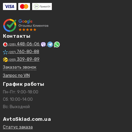
Контакты
448-06-06
(095)
760-80-88
(097)
309-89-89
(093)
Заказать звонок
Запрос по VIN
График работы
Пн-Пт: 9:00-18:00
Сб: 10:00-14:00
Вс: Выходной
AvtoSklad.com.ua
Статус заказа