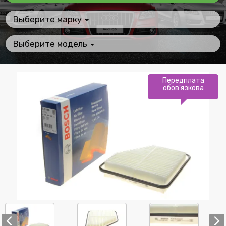
Выберите марку
Выберите модель
Передплата
обов'язкова