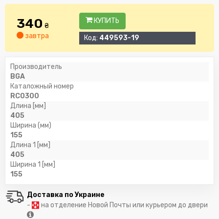
340
КУПИТЬ
₴
завтра
Код:
449593-19
Производитель
BGA
Каталожный номер
RC0300
Длина [мм]
405
Ширина (мм)
155
Длина 1 [мм]
405
Ширина 1 [мм]
155
Доставка по Украине
-
на отделение Новой Почты или курьером до двери