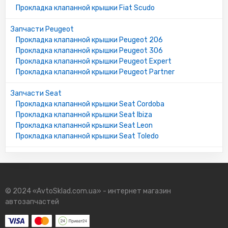
Прокладка клапанной крышки Fiat Scudo
Запчасти Peugeot
Прокладка клапанной крышки Peugeot 206
Прокладка клапанной крышки Peugeot 306
Прокладка клапанной крышки Peugeot Expert
Прокладка клапанной крышки Peugeot Partner
Запчасти Seat
Прокладка клапанной крышки Seat Cordoba
Прокладка клапанной крышки Seat Ibiza
Прокладка клапанной крышки Seat Leon
Прокладка клапанной крышки Seat Toledo
© 2024 «AvtoSklad.com.ua» - интернет магазин
автозапчастей