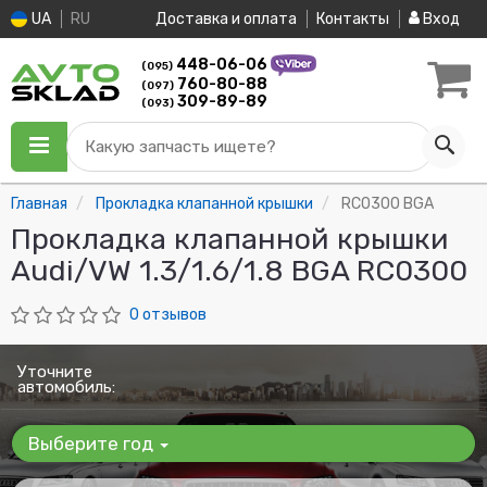
UA
RU
Доставка и оплата
Контакты
Вход
448-06-06
(095)
760-80-88
(097)
309-89-89
(093)
Какую запчасть ищете?
Главная
Прокладка клапанной крышки
RC0300 BGA
Прокладка клапанной крышки
Audi/VW 1.3/1.6/1.8 BGA RC0300
0 отзывов
Уточните
автомобиль:
Выберите год