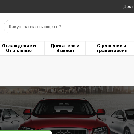
Дост
Какую запчасть ищете?
Охлаждение и
Двигатель и
Сцепление и
Отопление
Выхлоп
трансмиссия