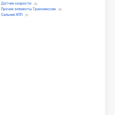
Датчик скорости
(3)
Прочие элементы Трансмиссии
(9)
Сальник КПП
(1)