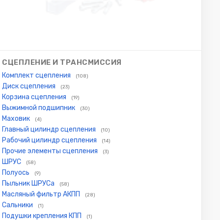
СЦЕПЛЕНИЕ И ТРАНСМИССИЯ
Комплект сцепления
(108)
Диск сцепления
(23)
Корзина сцепления
(19)
Выжимной подшипник
(30)
Маховик
(4)
Главный цилиндр сцепления
(10)
Рабочий цилиндр сцепления
(14)
Прочие элементы сцепления
(3)
ШРУС
(58)
Полуось
(9)
Пыльник ШРУСа
(58)
Масляный фильтр АКПП
(28)
Сальники
(1)
Подушки крепления КПП
(1)