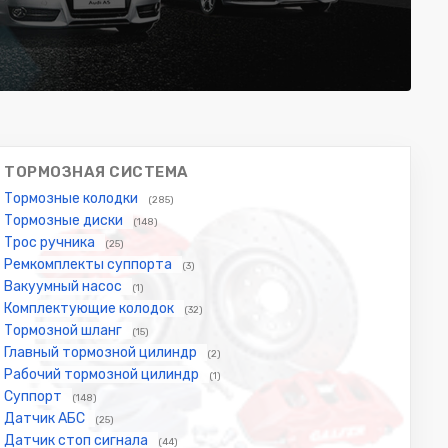
ТОРМОЗНАЯ СИСТЕМА
Тормозные колодки
(285)
Тормозные диски
(148)
Трос ручника
(25)
Ремкомплекты суппорта
(3)
Вакуумный насос
(1)
Комплектующие колодок
(32)
Тормозной шланг
(15)
Главный тормозной цилиндр
(2)
Рабочий тормозной цилиндр
(1)
Суппорт
(148)
Датчик АБС
(25)
Датчик стоп сигнала
(44)