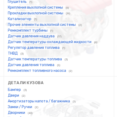
Глушитель
(1)
Крепления выхлопной системы
(6)
Прокладки выхлопной системы
(19)
Катализатор
(1)
Прочие элементы выхлопной системы
(2)
Ремкомплект турбины
(1)
Датчик давления наддува
(17)
Датчик температуры охлаждающей жидкости
(6)
Регулятор давления топлива
(1)
ТНВД
(3)
Датчик температуры топлива
(3)
Датчик давления топлива
(5)
Ремкомплект топливного насоса
(2)
ДЕТАЛИ КУЗОВА
Бампер
(3)
Двери
(2)
Амортизаторы капота / багажника
(1)
Замки / Ручки
(2)
Дворники
(43)