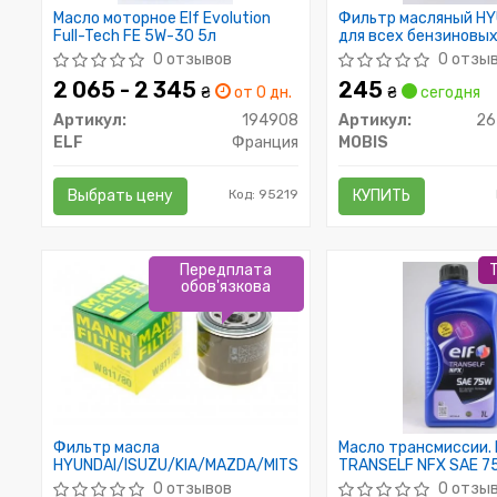
Масло моторное Elf Evolution
Фильтр масляный HY
Full-Tech FE 5W-30 5л
для всех бензиновы
0 отзывов
0 отзы
2 065 - 2 345
245
₴
от 0 дн.
₴
сегодня
Артикул:
194908
Артикул:
26
ELF
Франция
MOBIS
Выбрать цену
Код: 95219
КУПИТЬ
Передплата
обов'язкова
Фильтр масла
Масло трансмиссии. 
HYUNDAI/ISUZU/KIA/MAZDA/MITSUBISHI
TRANSELF NFX SAE 7
(Канистра 1л)
0 отзывов
0 отзы