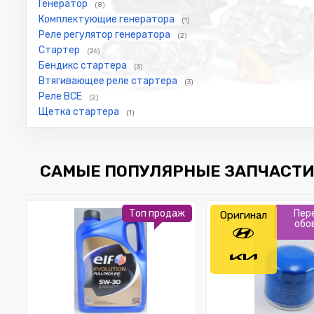
Генератор
(8)
Комплектующие генератора
(1)
Реле регулятор генератора
(2)
Стартер
(26)
Бендикс стартера
(3)
Втягивающее реле стартера
(3)
Реле ВСЕ
(2)
Щетка стартера
(1)
САМЫЕ ПОПУЛЯРНЫЕ ЗАПЧАСТИ
Топ продаж
Пер
Оригинал
обо