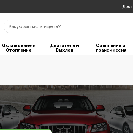
Дост
Какую запчасть ищете?
Охлаждение и
Двигатель и
Сцепление и
Отопление
Выхлоп
трансмиссия