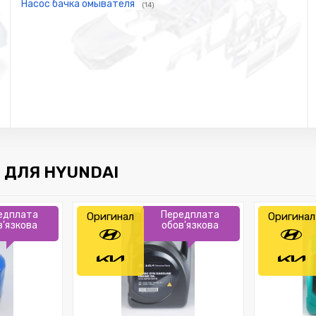
Насос бачка омывателя
(14)
 ДЛЯ HYUNDAI
едплата
Передплата
Оригинал
Оригинал
в'язкова
обов'язкова