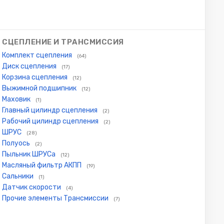
СЦЕПЛЕНИЕ И ТРАНСМИССИЯ
Комплект сцепления
(64)
Диск сцепления
(17)
Корзина сцепления
(12)
Выжимной подшипник
(12)
Маховик
(1)
Главный цилиндр сцепления
(2)
Рабочий цилиндр сцепления
(2)
ШРУС
(28)
Полуось
(2)
Пыльник ШРУСа
(12)
Масляный фильтр АКПП
(19)
Сальники
(1)
Датчик скорости
(4)
Прочие элементы Трансмиссии
(7)