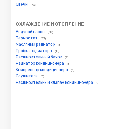
Свечи
(42)
ОХЛАЖДЕНИЕ И ОТОПЛЕНИЕ
Водяной насос
(38)
Термостат
(27)
Масляный радиатор
(6)
Пробка радиатора
(17)
Расширительный бачок
(3)
Радиатор кондиционера
(6)
Компрессор кондиционера
(6)
Осушитель
(9)
Расширительный клапан кондиционера
(7)