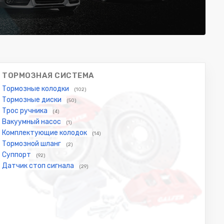
ТОРМОЗНАЯ СИСТЕМА
Тормозные колодки
(102)
Тормозные диски
(50)
Трос ручника
(4)
Вакуумный насос
(1)
Комплектующие колодок
(14)
Тормозной шланг
(2)
Суппорт
(92)
Датчик стоп сигнала
(29)