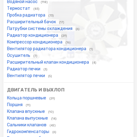
Водяной насос
(118)
Термостат
(83)
Пробка радиатора
(73)
Расширительный бачок
(17)
Патрубки системы охлаждения
(6)
Радиатор кондиционера
(29)
Компрессор кондиционера
(16)
Вентилятор радиатора кондиционера
(1)
Осушитель
(7)
Расширительный клапан кондиционера
(4)
Радиатор печки
(3)
Вентилятор печки
(5)
ДВИГАТЕЛЬ И ВЫХЛОП
Кольца поршневые
(29)
Поршня
(11)
Клапана впускные
(10)
Клапана выпускные
(14)
Сальники клапанов
(42)
Гидрокомпенсаторы
(6)