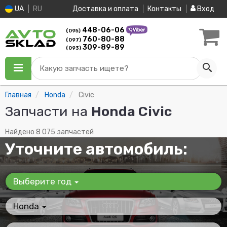
UA
RU
Доставка и оплата
Контакты
Вход
448-06-06
(095)
760-80-88
(097)
309-89-89
(093)
Какую запчасть ищете?
Главная
Honda
Civic
Запчасти на
Honda Civic
Найдено 8 075 запчастей
Уточните автомобиль:
Выберите год
Honda