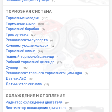
(3)
ТОРМОЗНАЯ СИСТЕМА
Тормозные колодки
(420)
Тормозные диски
(130)
Тормозной барабан
(3)
Трос ручника
(20)
Ремкомплекты суппорта
(6)
Комплектующие колодок
(52)
Тормозной шланг
(28)
Главный тормозной цилиндр
(1)
Рабочий тормозной цилиндр
(27)
Суппорт
(317)
Ремкомплект главного тормозного цилиндра
(3)
Датчик АБС
(23)
Датчик стоп сигнала
(25)
ОХЛАЖДЕНИЕ И ОТОПЛЕНИЕ
Радиатор охлаждения двигателя
(39)
Вентилятор охлаждения двигателя
(7)