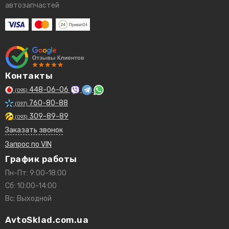
автозапчастей
Контакты
448-06-06
(095)
760-80-88
(097)
309-89-89
(093)
Заказать звонок
Запрос по VIN
График работы
Пн-Пт: 9:00-18:00
Сб: 10:00-14:00
Вс: Выходной
AvtoSklad.com.ua