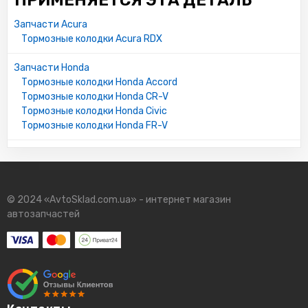
ПРИМЕНЯЕТСЯ ЭТА ДЕТАЛЬ
Запчасти Acura
Тормозные колодки Acura RDX
Запчасти Honda
Тормозные колодки Honda Accord
Тормозные колодки Honda CR-V
Тормозные колодки Honda Civic
Тормозные колодки Honda FR-V
© 2024 «AvtoSklad.com.ua» - интернет магазин
автозапчастей