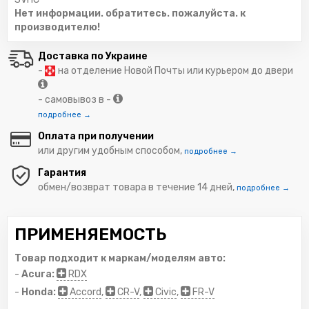
Нет информации. обратитесь. пожалуйста. к
производителю!
Доставка по Украине
-
на отделение Новой Почты или курьером до двери
- самовывоз в -
подробнее →
Оплата при получении
или другим удобным способом,
подробнее →
Гарантия
обмен/возврат товара в течение 14 дней,
подробнее →
ПРИМЕНЯЕМОСТЬ
Товар подходит к маркам/моделям авто:
-
Acura:
RDX
-
Honda:
Accord
,
CR-V
,
Civic
,
FR-V