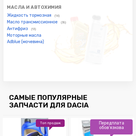
МАСЛА И АВТОХИМИЯ
Жидкость тормозная
(14)
Масло трансмиссионное
(35)
Антифриз
(13)
Моторные масла
Adblue (мочевина)
САМЫЕ ПОПУЛЯРНЫЕ
ЗАПЧАСТИ ДЛЯ DACIA
Передплата
Топ продаж
обов'язкова