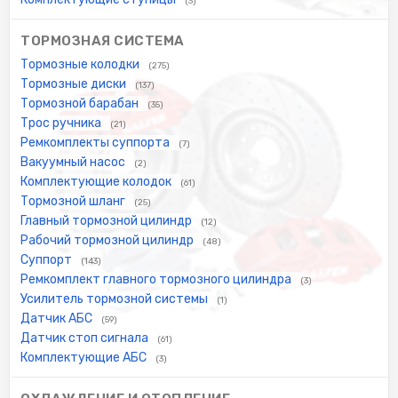
(3)
ТОРМОЗНАЯ СИСТЕМА
Тормозные колодки
(275)
Тормозные диски
(137)
Тормозной барабан
(35)
Трос ручника
(21)
Ремкомплекты суппорта
(7)
Вакуумный насос
(2)
Комплектующие колодок
(61)
Тормозной шланг
(25)
Главный тормозной цилиндр
(12)
Рабочий тормозной цилиндр
(48)
Суппорт
(143)
Ремкомплект главного тормозного цилиндра
(3)
Усилитель тормозной системы
(1)
Датчик АБС
(59)
Датчик стоп сигнала
(61)
Комплектующие АБС
(3)