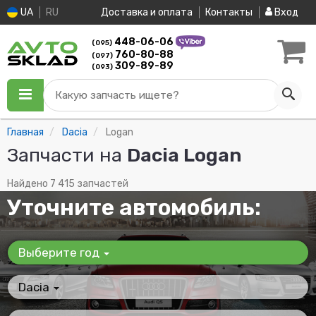
UA
RU
Доставка и оплата
Контакты
Вход
448-06-06
(095)
760-80-88
(097)
309-89-89
(093)
Какую запчасть ищете?
Главная
Dacia
Logan
Запчасти на
Dacia Logan
Найдено 7 415 запчастей
Уточните автомобиль:
Выберите год
Dacia