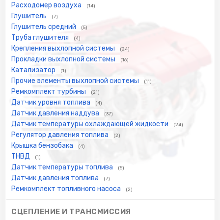
Расходомер воздуха
(14)
Глушитель
(7)
Глушитель средний
(5)
Труба глушителя
(4)
Крепления выхлопной системы
(24)
Прокладки выхлопной системы
(16)
Катализатор
(1)
Прочие элементы выхлопной системы
(11)
Ремкомплект турбины
(21)
Датчик уровня топлива
(4)
Датчик давления наддува
(37)
Датчик температуры охлаждающей жидкости
(24)
Регулятор давления топлива
(2)
Крышка бензобака
(4)
ТНВД
(1)
Датчик температуры топлива
(5)
Датчик давления топлива
(7)
Ремкомплект топливного насоса
(2)
СЦЕПЛЕНИЕ И ТРАНСМИССИЯ