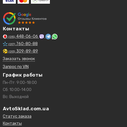
Контакты
448-06-06
(095)
760-80-88
(097)
309-89-89
(093)
Заказать звонок
Запрос по VIN
График работы
Пн-Пт: 9:00-18:00
Сб: 10:00-14:00
Вс: Выходной
AvtoSklad.com.ua
Статус заказа
Контакты