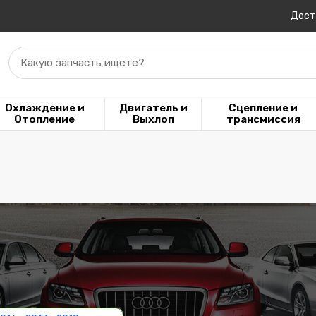
Дост
Какую запчасть ищете?
Охлаждение и
Двигатель и
Сцепление и
Отопление
Выхлоп
трансмиссия