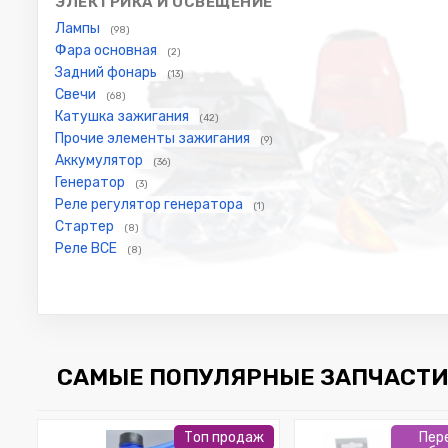
ЭЛЕКТРИКА И ОСВЕЩЕНИЕ
Лампы
(98)
Фара основная
(2)
Задний фонарь
(13)
Свечи
(68)
Катушка зажигания
(42)
Прочие элементы зажигания
(9)
Аккумулятор
(36)
Генератор
(3)
Реле регулятор генератора
(1)
Стартер
(8)
Реле ВСЕ
(8)
САМЫЕ ПОПУЛЯРНЫЕ ЗАПЧАСТИ 
Топ продаж
Пер