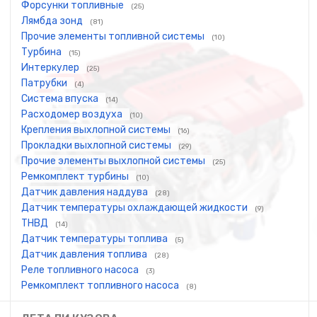
Форсунки топливные
(25)
Лямбда зонд
(81)
Прочие элементы топливной системы
(10)
Турбина
(15)
Интеркулер
(25)
Патрубки
(4)
Система впуска
(14)
Расходомер воздуха
(10)
Крепления выхлопной системы
(16)
Прокладки выхлопной системы
(29)
Прочие элементы выхлопной системы
(25)
Ремкомплект турбины
(10)
Датчик давления наддува
(28)
Датчик температуры охлаждающей жидкости
(9)
ТНВД
(14)
Датчик температуры топлива
(5)
Датчик давления топлива
(28)
Реле топливного насоса
(3)
Ремкомплект топливного насоса
(8)