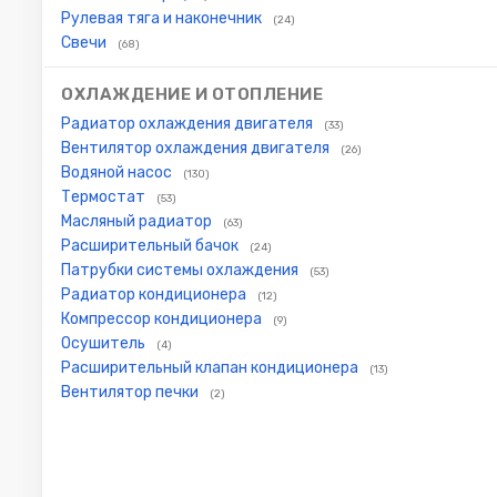
Рулевая тяга и наконечник
(24)
Свечи
(68)
ОХЛАЖДЕНИЕ И ОТОПЛЕНИЕ
Радиатор охлаждения двигателя
(33)
Вентилятор охлаждения двигателя
(26)
Водяной насос
(130)
Термостат
(53)
Масляный радиатор
(63)
Расширительный бачок
(24)
Патрубки системы охлаждения
(53)
Радиатор кондиционера
(12)
Компрессор кондиционера
(9)
Осушитель
(4)
Расширительный клапан кондиционера
(13)
Вентилятор печки
(2)