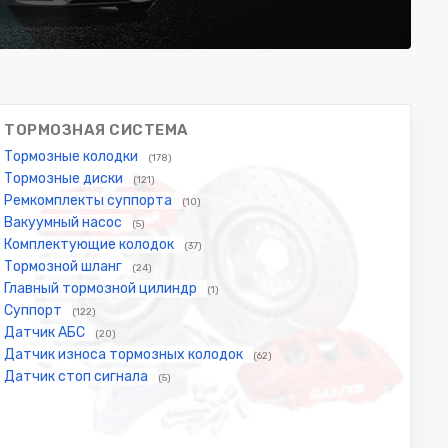
ТОРМОЗНАЯ СИСТЕМА
Тормозные колодки
(178)
Тормозные диски
(121)
Ремкомплекты суппорта
(10)
Вакуумный насос
(5)
Комплектующие колодок
(37)
Тормозной шланг
(24)
Главный тормозной цилиндр
(1)
Суппорт
(122)
Датчик АБС
(20)
Датчик износа тормозных колодок
(62)
Датчик стоп сигнала
(5)