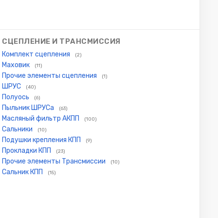
СЦЕПЛЕНИЕ И ТРАНСМИССИЯ
Комплект сцепления
(2)
Маховик
(11)
Прочие элементы сцепления
(1)
ШРУС
(40)
Полуось
(6)
Пыльник ШРУСа
(63)
Масляный фильтр АКПП
(100)
Сальники
(10)
Подушки крепления КПП
(9)
Прокладки КПП
(23)
Прочие элементы Трансмиссии
(10)
Сальник КПП
(15)