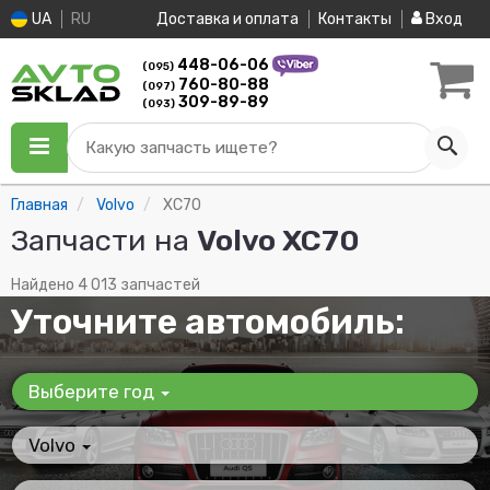
UA
RU
Доставка и оплата
Контакты
Вход
448-06-06
(095)
760-80-88
(097)
309-89-89
(093)
Какую запчасть ищете?
Главная
Volvo
XC70
Запчасти на
Volvo XC70
Найдено 4 013 запчастей
Уточните автомобиль:
Выберите год
Volvo