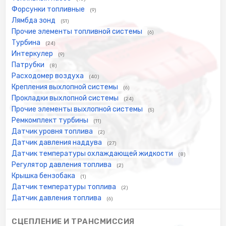
Форсунки топливные
(9)
Лямбда зонд
(51)
Прочие элементы топливной системы
(6)
Турбина
(24)
Интеркулер
(9)
Патрубки
(8)
Расходомер воздуха
(40)
Крепления выхлопной системы
(6)
Прокладки выхлопной системы
(24)
Прочие элементы выхлопной системы
(5)
Ремкомплект турбины
(11)
Датчик уровня топлива
(2)
Датчик давления наддува
(27)
Датчик температуры охлаждающей жидкости
(8)
Регулятор давления топлива
(2)
Крышка бензобака
(1)
Датчик температуры топлива
(2)
Датчик давления топлива
(6)
СЦЕПЛЕНИЕ И ТРАНСМИССИЯ