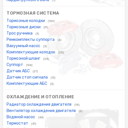
(1)
ТОРМОЗНАЯ СИСТЕМА
Тормозные колодки
(182)
Тормозные диски
(91)
Трос ручника
(3)
Ремкомплекты суппорта
(4)
Вакуумный насос
(3)
Комплектующие колодок
(28)
Тормозной шланг
(24)
Суппорт
(164)
Датчик АБС
(27)
Датчик стоп сигнала
(13)
Комплектующие АБС
(3)
ОХЛАЖДЕНИЕ И ОТОПЛЕНИЕ
Радиатор охлаждения двигателя
(18)
Вентилятор охлаждения двигателя
(2)
Водяной насос
(44)
Термостат
(41)