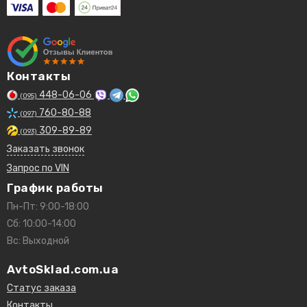
Контакты
448-06-06
(095)
760-80-88
(097)
309-89-89
(093)
Заказать звонок
Запрос по VIN
График работы
Пн-Пт: 9:00-18:00
Сб: 10:00-14:00
Вс: Выходной
AvtoSklad.com.ua
Статус заказа
Контакты