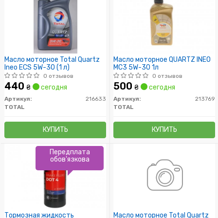
Масло моторное Total Quartz
Масло моторное QUARTZ INEO
Ineo ECS 5W-30 (1 л)
MC3 5W-30 1л
0 отзывов
0 отзывов
440
500
₴
сегодня
₴
сегодня
Артикул:
216633
Артикул:
213769
TOTAL
TOTAL
КУПИТЬ
КУПИТЬ
Передплата
обов'язкова
Тормозная жидкость
Масло моторное Total Quartz