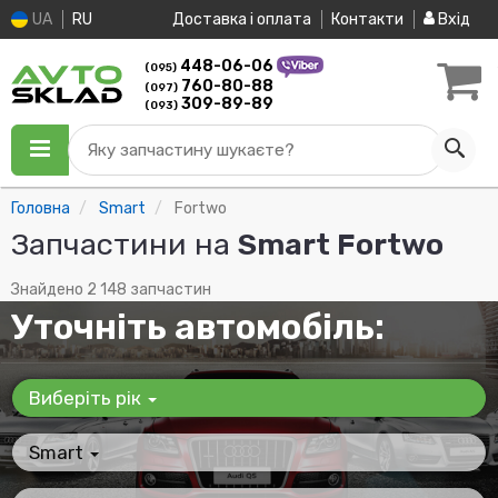
UA
RU
Доставка і оплата
Контакти
Вхід
448-06-06
(095)
760-80-88
(097)
309-89-89
(093)
Яку запчастину шукаєте?
Головна
Smart
Fortwo
Запчастини на
Smart Fortwo
Знайдено 2 148 запчастин
Уточніть автомобіль:
Виберіть рік
Smart