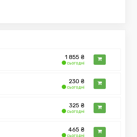
1 855
₴
сьогодні
230
₴
сьогодні
325
₴
сьогодні
465
₴
сьогодні