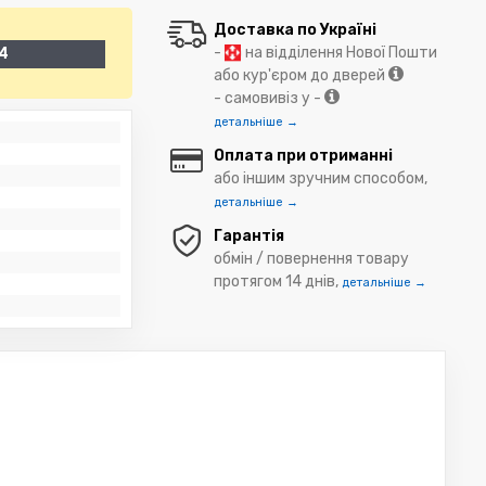
Доставка по Україні
-
на відділення Нової Пошти
4
або кур'єром до дверей
- самовивіз у -
детальніше →
Оплата при отриманні
або іншим зручним способом,
детальніше →
Гарантія
обмін / повернення товару
протягом 14 днів,
детальніше →