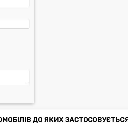
МОБІЛІВ ДО ЯКИХ ЗАСТОСОВУЄТЬС