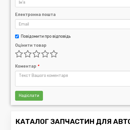
TOYOTA:
9091510002
Електронна пошта
VAG:
J9091510002
Повідомити про відповідь
Оцінити товар
Коментар
*
Надіслати
КАТАЛОГ ЗАПЧАСТИН ДЛЯ АВТО