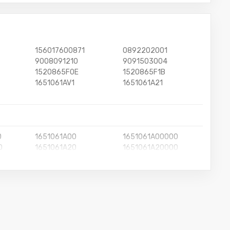
156017600871
0892202001
9008091210
9091503004
1520865F0E
1520865F1B
1651061AV1
1651061A21
0
1651061A00
1651061A00000
0
1651061A20
1651061A20000
0
1651083000
1651083000000
0
1651085C00
1651085C00000
0