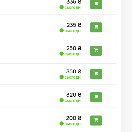
335
₴
сьогодні
235
₴
сьогодні
250
₴
сьогодні
350
₴
сьогодні
320
₴
сьогодні
200
₴
сьогодні