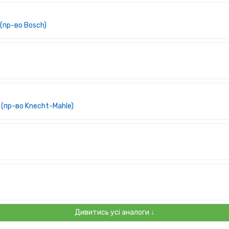
(пр-во Bosch)
(пр-во Knecht-Mahle)
Дивитись усі аналоги ↓