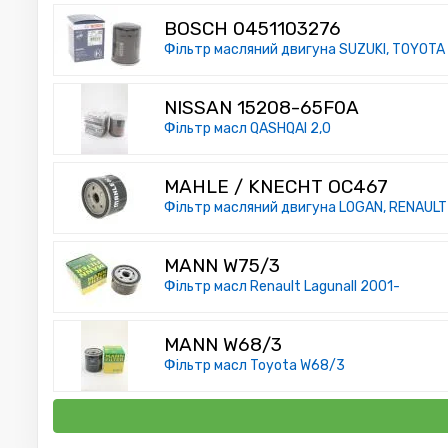
BOSCH 0451103276
Фільтр масляний двигуна SUZUKI, TOYOTA 
NISSAN 15208-65F0A
Фільтр масл QASHQAI 2,0
MAHLE / KNECHT OC467
Фільтр масляний двигуна LOGAN, RENAULT 
MANN W75/3
Фільтр масл Renault LagunaII 2001-
MANN W68/3
Фільтр масл Toyota W68/3