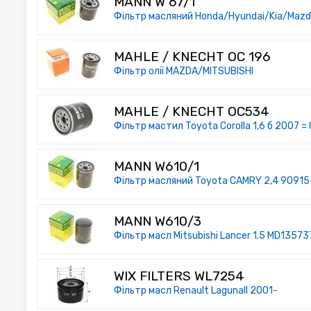
MANN W 67/1
Фільтр масляний Honda/Hyundai/Kia/Mazd
MAHLE / KNECHT OC 196
Фільтр олії MAZDA/MITSUBISHI
MAHLE / KNECHT OC534
Фільтр мастил Toyota Corolla 1,6 б 2007 =
MANN W610/1
Фільтр масляний Toyota CAMRY 2,4 9091
MANN W610/3
Фільтр масл Mitsubishi Lancer 1.5 MD1
WIX FILTERS WL7254
Фільтр масл Renault LagunaII 2001-