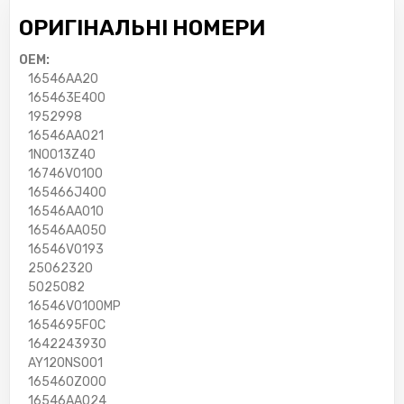
ОРИГІНАЛЬНІ НОМЕРИ
OEM:
16546AA20
165463E400
1952998
16546AA021
1N0013Z40
16746V0100
165466J400
16546AA010
16546AA050
16546V0193
25062320
5025082
16546V0100MP
1654695F0C
1642243930
AY120NS001
165460Z000
16546AA024