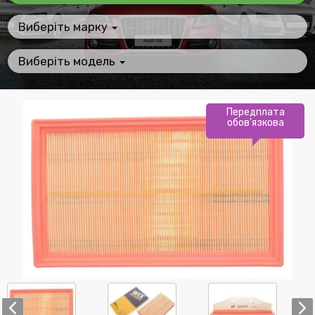
Виберіть марку
Виберіть модель
Передплата
обов'язкова