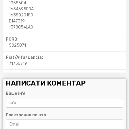
1958604
1654695F0A
1638020180
E147319
1378054LA0
FORD:
5025071
Fiat/Alfa/Lancia:
71750719
НАПИСАТИ КОМЕНТАР
Ваше ім'я
Електронна пошта