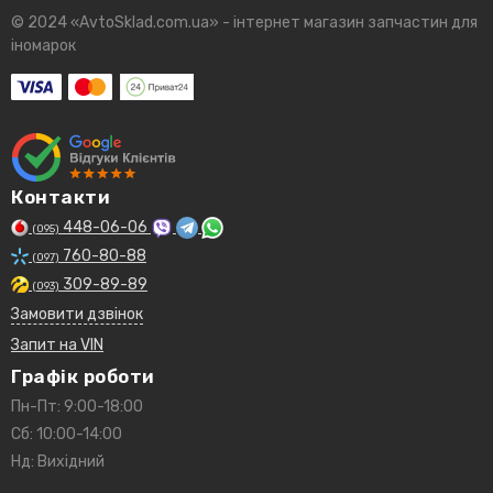
© 2024 «AvtoSklad.com.ua» - інтернет магазин запчастин для
іномарок
Контакти
448-06-06
(095)
760-80-88
(097)
309-89-89
(093)
Замовити дзвінок
Запит на VIN
Графік роботи
Пн-Пт: 9:00-18:00
Сб: 10:00-14:00
Нд: Вихідний