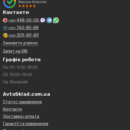
Контакти
448-06-06
(095)
760-80-88
(097)
309-89-89
(093)
Замовити дзвінок
Запит на VIN
Графік роботи
Пн-Пт: 9:00-18:00
Сб: 10:00-14:00
Нд: Вихідний
AvtoSklad.com.ua
Статус замовлення
Контакти
Доставка і оплата
Гарантії та повернення