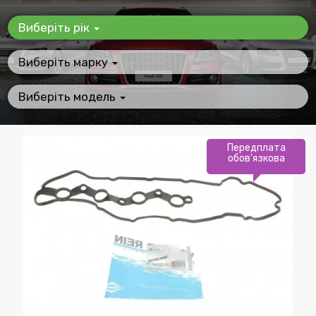
Виберіть рік
Виберіть марку
Виберіть модель
Передплата
обов'язкова