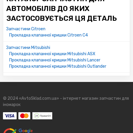
АВТОМОБІЛІВ ДО ЯКИХ
ЗАСТОСОВУЄТЬСЯ ЦЯ ДЕТАЛЬ
Запчастини Citroen
Прокладка клапанної кришки Citroen C4
Запчастини Mitsubishi
Прокладка клапанної кришки Mitsubishi ASX
Прокладка клапанної кришки Mitsubishi Lancer
Прокладка клапанної кришки Mitsubishi Outlander
© 2024 «AvtoSklad.com.ua» - інтернет магазин запчастин для
іномарок