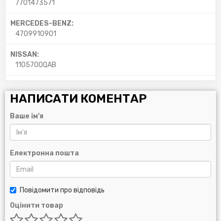
7701473571
MERCEDES-BENZ:
4709910901
NISSAN:
1105700QAB
НАПИСАТИ КОМЕНТАР
Ваше ім'я
Електронна пошта
Повідомити про відповідь
Оцінити товар