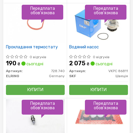
Передплата
Передплата
обов'язкова
обов'язкова
Прокладання термостату
Водяний насос
0 відгуків
0 відгуків
190
2 075
₴
сьогодні
₴
сьогодні
Артикул:
728.740
Артикул:
VKPC 86811
ELRING
Germany
SKF
Швеція
КУПИТИ
КУПИТИ
Передплата
Передплата
обов'язкова
обов'язкова