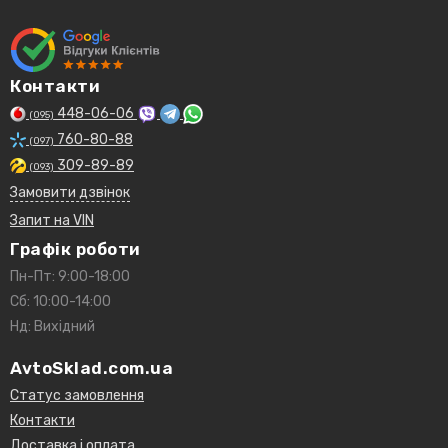
Контакти
448-06-06
(095)
760-80-88
(097)
309-89-89
(093)
Замовити дзвінок
Запит на VIN
Графік роботи
Пн-Пт: 9:00-18:00
Сб: 10:00-14:00
Нд: Вихідний
AvtoSklad.com.ua
Статус замовлення
Контакти
Доставка і оплата