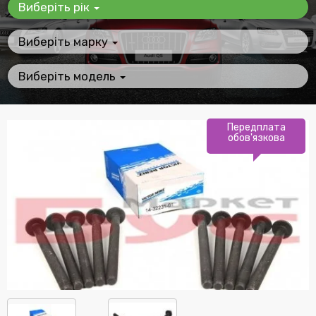
Виберіть рік
Виберіть марку
Виберіть модель
Передплата
обов'язкова