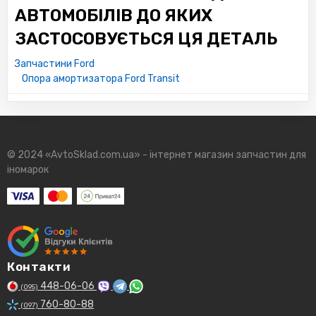
АВТОМОБІЛІВ ДО ЯКИХ
ЗАСТОСОВУЄТЬСЯ ЦЯ ДЕТАЛЬ
Запчастини Ford
Опора амортизатора Ford Transit
© 2024 «AvtoSklad.com.ua» - інтернет магазин запчастин для
іномарок
Контакти
448-06-06
(095)
760-80-88
(097)