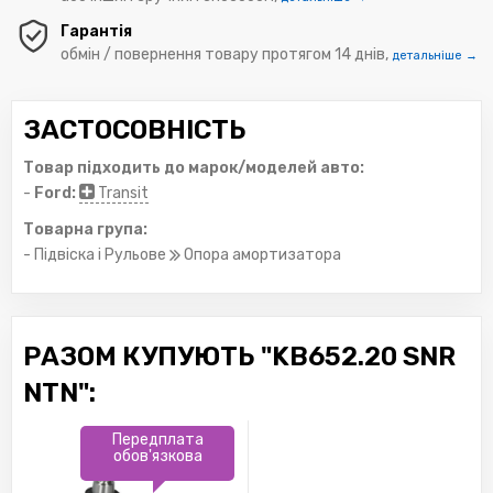
Гарантія
обмін / повернення товару протягом 14 днів,
детальніше →
ЗАСТОСОВНІСТЬ
Товар підходить до марок/моделей авто:
-
Ford:
Transit
Товарна група:
- Підвіска і Рульове
Опора амортизатора
РАЗОМ КУПУЮТЬ "KB652.20 SNR
NTN":
Передплата
обов'язкова