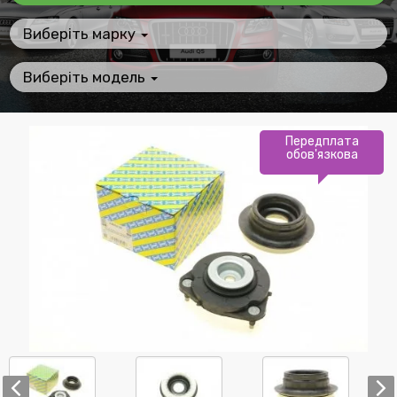
Виберіть марку
Виберіть модель
Передплата
обов'язкова