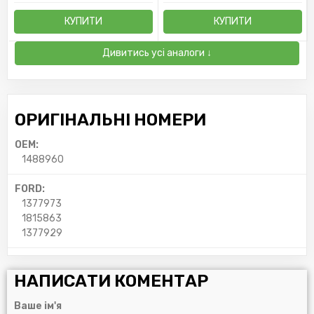
КУПИТИ
КУПИТИ
Дивитись усі аналоги ↓
ОРИГІНАЛЬНІ НОМЕРИ
OEM:
1488960
FORD:
1377973
1815863
1377929
НАПИСАТИ КОМЕНТАР
Ваше ім'я