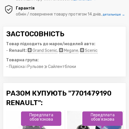
Гарантія
обмін / повернення товару протягом 14 днів,
детальніше →
ЗАСТОСОВНІСТЬ
Товар підходить до марок/моделей авто:
-
Renault:
Grand Scenic
,
Megane
,
Scenic
Товарна група:
- Підвіска і Рульове
Сайлентблоки
РАЗОМ КУПУЮТЬ "7701479190
RENAULT":
Передплата
Передплата
обов'язкова
обов'язкова