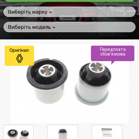
Виберіть марку
Виберіть модель
Передплата
Оригінал:
обов'язкова