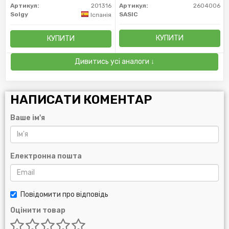
Артикул:
201316
Артикул:
2604006
Solgy
SASIC
Іспанія
КУПИТИ
КУПИТИ
Дивитись усі аналоги ↓
НАПИСАТИ КОМЕНТАР
Ваше ім'я
Електронна пошта
Повідомити про відповідь
Оцінити товар