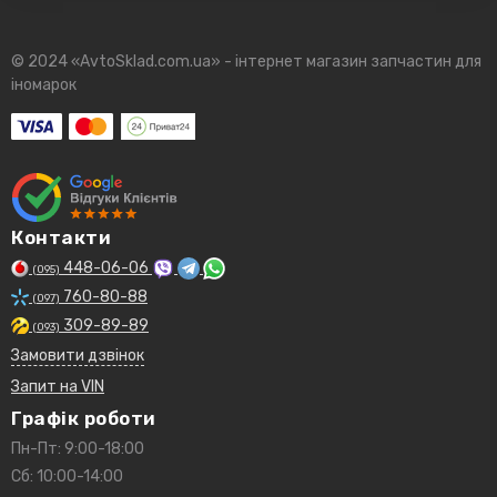
© 2024 «AvtoSklad.com.ua» - інтернет магазин запчастин для
іномарок
Контакти
448-06-06
(095)
760-80-88
(097)
309-89-89
(093)
Замовити дзвінок
Запит на VIN
Графік роботи
Пн-Пт: 9:00-18:00
Сб: 10:00-14:00