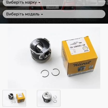
Виберіть марку
Виберіть модель