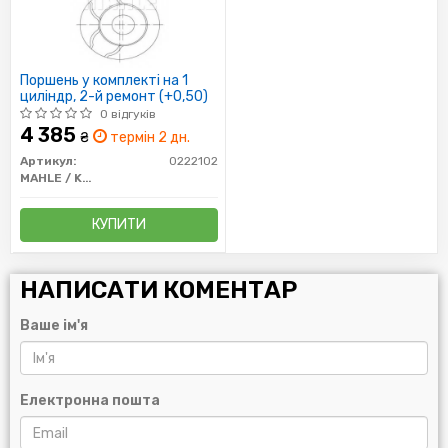
Поршень у комплекті на 1
циліндр, 2-й ремонт (+0,50)
0 відгуків
4 385
₴
термін 2 дн.
Артикул:
0222102
MAHLE / KNECHT
КУПИТИ
НАПИСАТИ КОМЕНТАР
Ваше ім'я
Електронна пошта