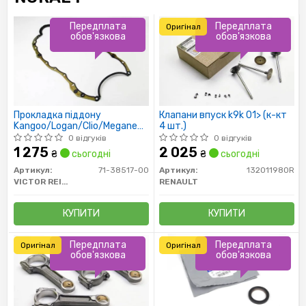
Передплата
Передплата
Оригінал
обов'язкова
обов'язкова
Прокладка піддону
Клапани впуск k9k 01> (к-кт
Kangoo/Logan/Clio/Megane
4 шт.)
1.5dCi 04-
0 відгуків
0 відгуків
1 275
2 025
₴
сьогодні
₴
сьогодні
Артикул:
71-38517-00
Артикул:
132011980R
VICTOR REINZ
RENAULT
КУПИТИ
КУПИТИ
Передплата
Передплата
Оригінал
Оригінал
обов'язкова
обов'язкова