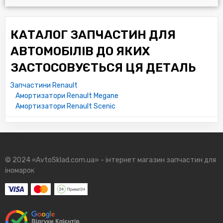
КАТАЛОГ ЗАПЧАСТИН ДЛЯ
АВТОМОБІЛІВ ДО ЯКИХ
ЗАСТОСОВУЄТЬСЯ ЦЯ ДЕТАЛЬ
Запчастини Renault
Амортизатори Renault Megane
Амортизатори Renault Scenic
© 2024 «AvtoSklad.com.ua» - інтернет магазин запчастин для
іномарок