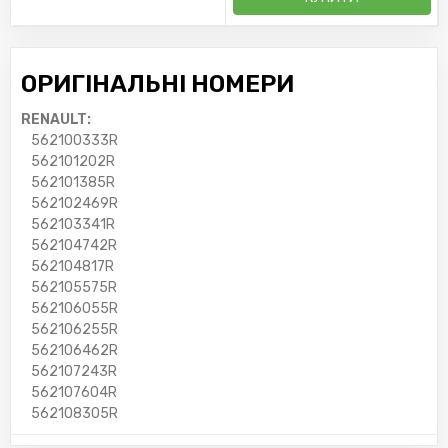
ОРИГІНАЛЬНІ НОМЕРИ
RENAULT:
562100333R
562101202R
562101385R
562102469R
562103341R
562104742R
562104817R
562105575R
562106055R
562106255R
562106462R
562107243R
562107604R
562108305R