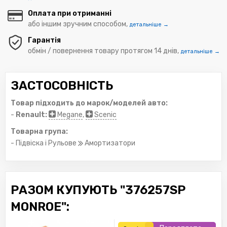
Оплата при отриманні
або іншим зручним способом,
детальніше →
Гарантія
обмін / повернення товару протягом 14 днів,
детальніше →
ЗАСТОСОВНІСТЬ
Товар підходить до марок/моделей авто:
-
Renault:
Megane
,
Scenic
Товарна група:
- Підвіска і Рульове
Амортизатори
РАЗОМ КУПУЮТЬ "376257SP
MONROE":