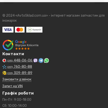
© 2024 «AvtoSklad.com.ua» - інтернет магазин запчастин для
іномарок
Контакти
448-06-06
(095)
760-80-88
(097)
309-89-89
(093)
Замовити дзвінок
Запит на VIN
Графік роботи
Пн-Пт: 9:00-18:00
Сб: 10:00-14:00