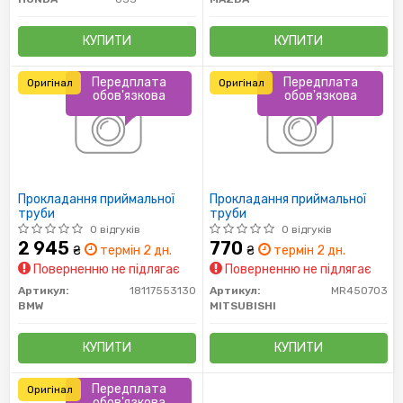
КУПИТИ
КУПИТИ
Передплата
Передплата
Оригінал
Оригінал
обов'язкова
обов'язкова
Прокладання приймальної
Прокладання приймальної
труби
труби
0 відгуків
0 відгуків
2 945
770
₴
термін 2 дн.
₴
термін 2 дн.
Поверненню не підлягає
Поверненню не підлягає
Артикул:
18117553130
Артикул:
MR450703
BMW
MITSUBISHI
КУПИТИ
КУПИТИ
Передплата
Оригінал
обов'язкова