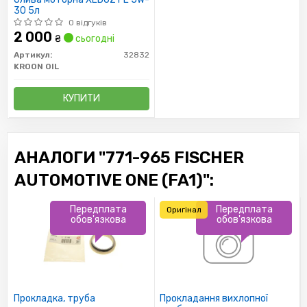
30 5л
0 відгуків
2 000
₴
сьогодні
Артикул:
32832
KROON OIL
КУПИТИ
АНАЛОГИ "771-965 FISCHER
AUTOMOTIVE ONE (FA1)":
Передплата
Передплата
Оригінал
обов'язкова
обов'язкова
Прокладка, труба
Прокладання вихлопної