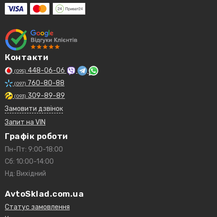
Контакти
448-06-06
(095)
760-80-88
(097)
309-89-89
(093)
Замовити дзвінок
Запит на VIN
Графік роботи
Пн-Пт: 9:00-18:00
Сб: 10:00-14:00
Нд: Вихідний
AvtoSklad.com.ua
Статус замовлення