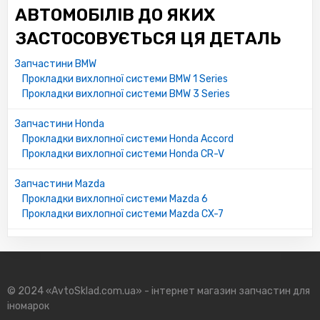
АВТОМОБІЛІВ ДО ЯКИХ
ЗАСТОСОВУЄТЬСЯ ЦЯ ДЕТАЛЬ
Запчастини BMW
Прокладки вихлопної системи BMW 1 Series
Прокладки вихлопної системи BMW 3 Series
Запчастини Honda
Прокладки вихлопної системи Honda Accord
Прокладки вихлопної системи Honda CR-V
Запчастини Mazda
Прокладки вихлопної системи Mazda 6
Прокладки вихлопної системи Mazda CX-7
© 2024 «AvtoSklad.com.ua» - інтернет магазин запчастин для
іномарок