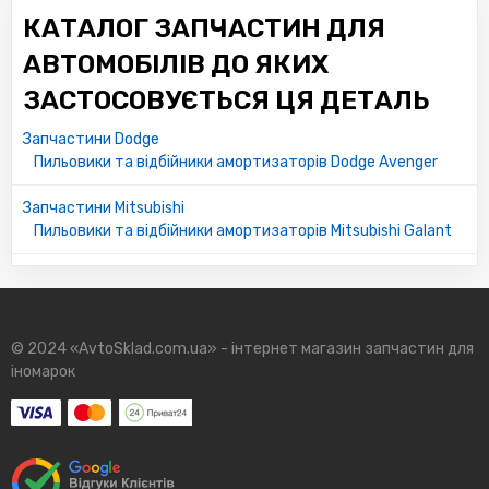
КАТАЛОГ ЗАПЧАСТИН ДЛЯ
АВТОМОБІЛІВ ДО ЯКИХ
ЗАСТОСОВУЄТЬСЯ ЦЯ ДЕТАЛЬ
Запчастини Dodge
Пильовики та відбійники амортизаторів Dodge Avenger
Запчастини Mitsubishi
Пильовики та відбійники амортизаторів Mitsubishi Galant
© 2024 «AvtoSklad.com.ua» - інтернет магазин запчастин для
іномарок