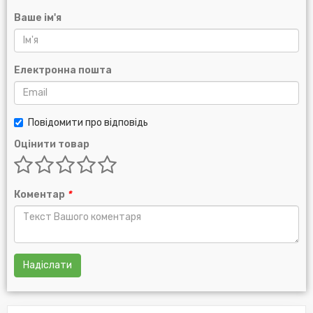
Ваше ім'я
Електронна пошта
Повідомити про відповідь
Оцінити товар
Коментар
*
Надіслати