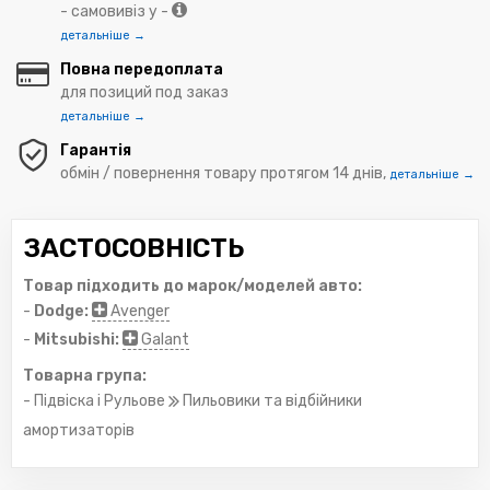
- самовивіз у -
детальніше →
Повна передоплата
для позиций под заказ
детальніше →
Гарантія
обмін / повернення товару протягом 14 днів,
детальніше →
ЗАСТОСОВНІСТЬ
Товар підходить до марок/моделей авто:
-
Dodge:
Avenger
-
Mitsubishi:
Galant
Товарна група:
- Підвіска і Рульове
Пильовики та відбійники
амортизаторів