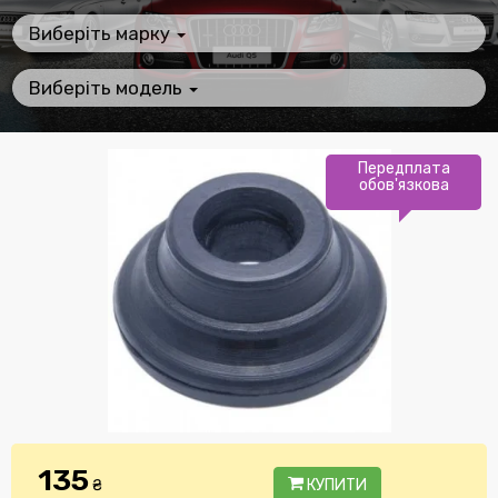
Виберіть марку
Виберіть модель
Передплата
обов'язкова
135
₴
КУПИТИ