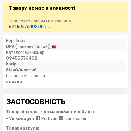
Товару немає в наявності
.
Пропонуємо вибрати з аналогів
89450576402 DPA →
Виробник
DPA
(Тайвань (Китай))
Каталоговий номер
89450576402
Колір
білий/жовтий
Сторона установки
справа
ЗАСТОСОВНІСТЬ
Товар підходить до марок/моделей авто:
-
Volkswagen:
Multivan
,
Transporter
Товарна група: