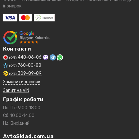
іномарок
Контакти
448-06-06
(095)
760-80-88
(097)
309-89-89
(093)
Замовити дзвінок
Запит на VIN
Графік роботи
Пн-Пт: 9:00-18:00
Сб: 10:00-14:00
Нд: Вихідний
AvtoSklad.com.ua