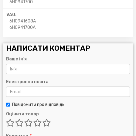
6H0941700
VAG:
6H0941608A
6H0941700A
НАПИСАТИ КОМЕНТАР
Ваше ім'я
Електронна пошта
Повідомити про відповідь
Оцінити товар
Коментар
*