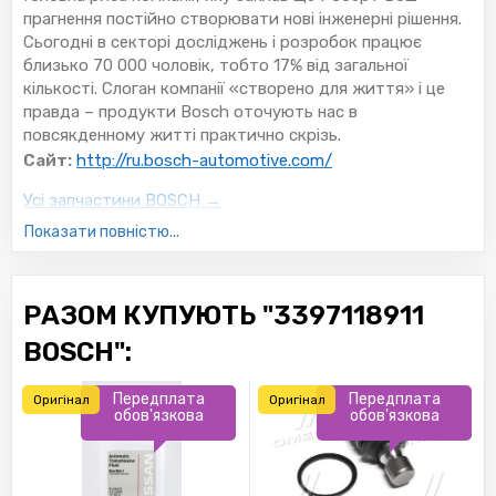
прагнення постійно створювати нові інженерні рішення.
Сьогодні в секторі досліджень і розробок працює
близько 70 000 чоловік, тобто 17% від загальної
кількості. Слоган компанії «створено для життя» і це
правда – продукти Bosch оточують нас в
повсякденному житті практично скрізь.
Сайт:
http://ru.bosch-automotive.com/
Усі запчастини BOSCH →
Показати повністю...
РАЗОМ КУПУЮТЬ "3397118911
BOSCH":
Передплата
Передплата
Оригінал
Оригінал
обов'язкова
обов'язкова