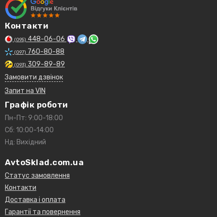
Контакти
448-06-06
(095)
760-80-88
(097)
309-89-89
(093)
Замовити дзвінок
Запит на VIN
Графік роботи
Пн-Пт: 9:00-18:00
Сб: 10:00-14:00
Нд: Вихідний
AvtoSklad.com.ua
Статус замовлення
Контакти
Доставка і оплата
Гарантії та повернення